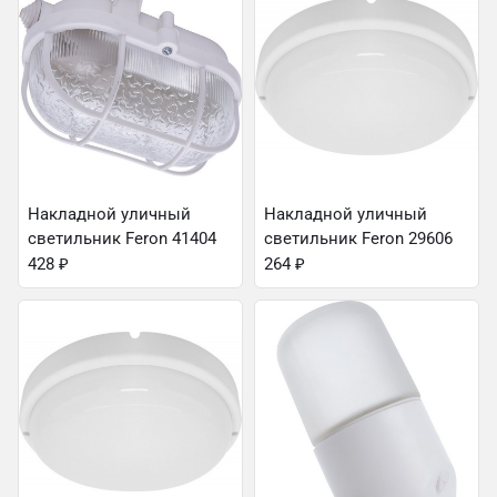
Накладной уличный
Накладной уличный
светильник Feron 41404
светильник Feron 29606
428
₽
264
₽