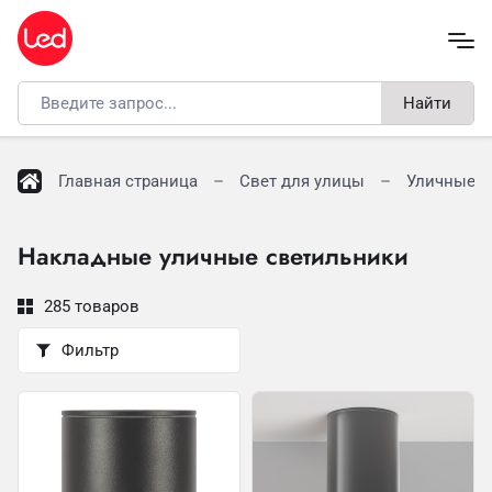
Найти
Главная страница
Свет для улицы
Уличные п
Накладные уличные светильники
285 товаров
Фильтр