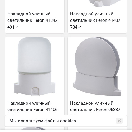
Накладной уличный
Накладной уличный
светильник Feron 41342
светильник Feron 41407
491
₽
784
₽
Накладной уличный
Накладной уличный
светильник Feron 41406
светильник Feron 06337
800
₽
381
₽
Мы используем файлы cookies