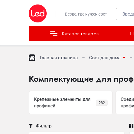
Каталог товаров
Везде, где нужен свет
Каталог товаров
П
Главная страница
Свет для дома
Комплектующие для проф
Крепежные элементы для
Соеди
й
1152
282
профилей
проф
Фильтр