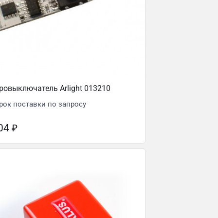
овыключатель Arlight 013210
рок поставки по запросу
804
₽