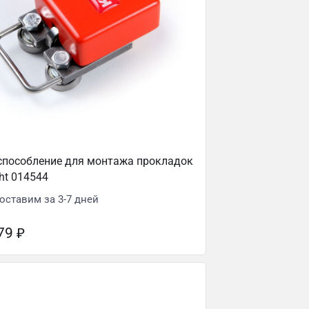
способление для монтажа прокладок
ght 014544
оставим за 3-7 дней
079
₽