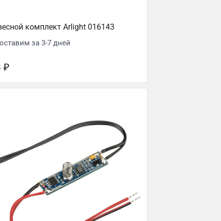
есной комплект Arlight 016143
оставим за 3-7 дней
8
₽