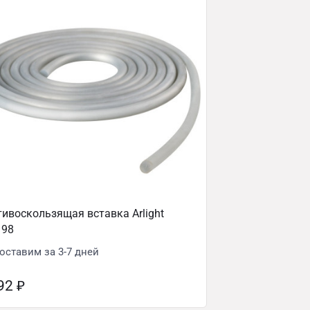
ивоскользящая вставка Arlight
198
оставим за 3-7 дней
392
₽