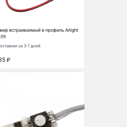
ер встраиваемый в профиль Arlight
939
оставим за 3-7 дней
635
₽