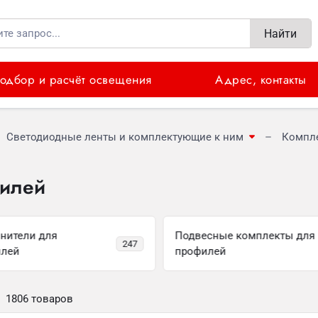
Найти
одбор и расчёт освещения
Адрес, контакты
Светодиодные ленты и комплектующие к ним
Компл
илей
нители для
Подвесные комплекты для
247
илей
профилей
1806 товаров