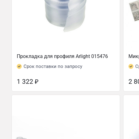
Прокладка для профиля Arlight 015476
Микр
Срок поставки по запросу
С
1 322
₽
2 