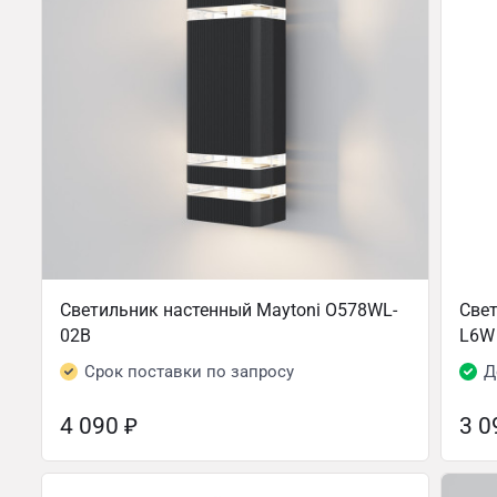
Светильник настенный Maytoni O578WL-
Свет
02B
L6W
Срок поставки по запросу
Д
4 090
₽
3 