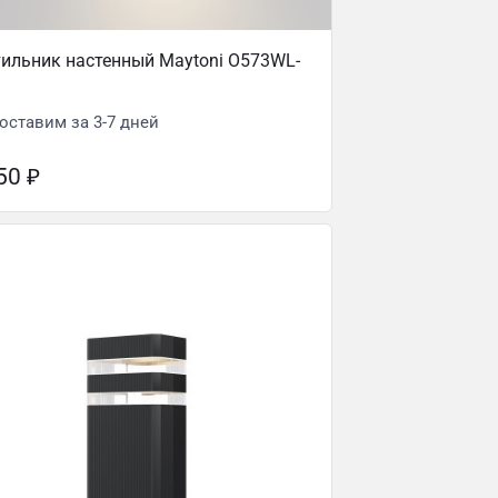
ильник настенный Maytoni O573WL-
оставим за 3-7 дней
350
₽