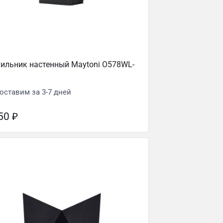
ильник настенный Maytoni O578WL-
оставим за 3-7 дней
750
₽