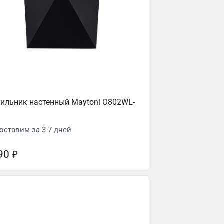
ильник настенный Maytoni O802WL-
оставим за 3-7 дней
690
₽