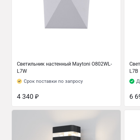
Светильник настенный Maytoni O802WL-
Свет
L7W
L7B
Срок поставки по запросу
Д
4 340
₽
6 