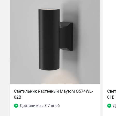
Светильник настенный Maytoni O574WL-
Свет
02B
01B
Доставим за 3-7 дней
Д