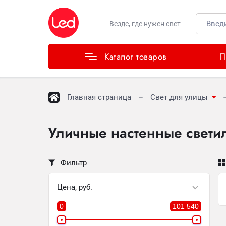
Каталог товаров
Везде, где нужен свет
Каталог товаров
П
Главная страница
Свет для улицы
Уличные настенные свети
Фильтр
Цена, руб.
0
101 540