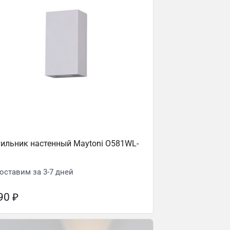
ильник настенный Maytoni O581WL-
оставим за 3-7 дней
090
₽