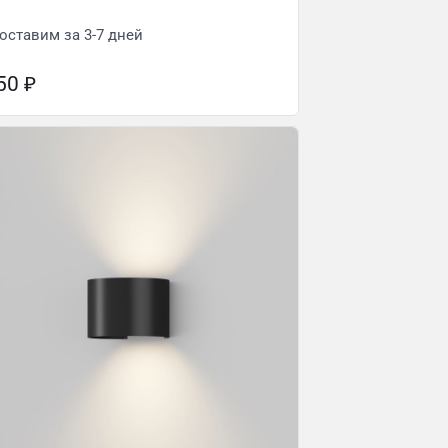
оставим за 3-7 дней
950
₽