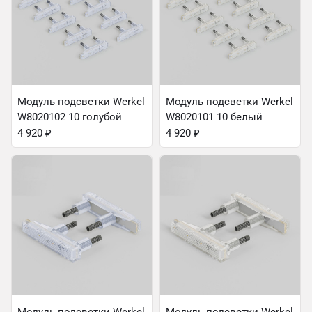
Модуль подсветки Werkel
Модуль подсветки Werkel
W8020102 10 голубой
W8020101 10 белый
4 920
₽
4 920
₽