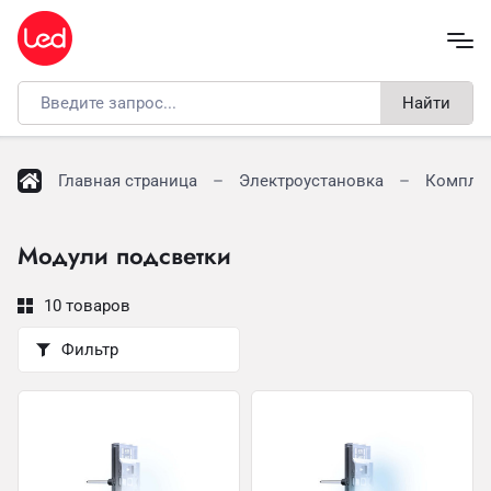
Найти
Главная страница
Электроустановка
Компле
Модули подсветки
10 товаров
Фильтр