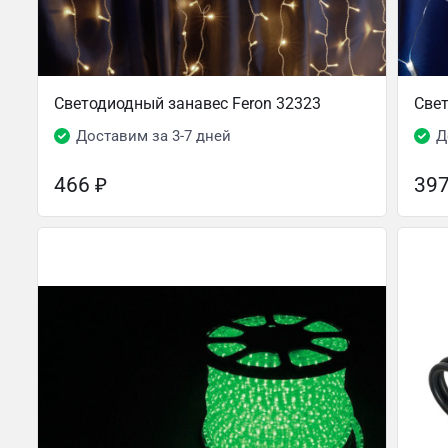
Светодиодный занавес Feron 32323
Свет
Доставим за 3-7 дней
Д
466
₽
39