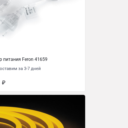
 питания Feron 41659
оставим за 3-7 дней
1
₽