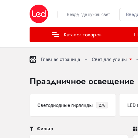
Каталог товаров
Везде, где нужен свет
Каталог товаров
П
Главная страница
Свет для улицы
Праздничное освещение
а
Светодиодные гирлянды
LED 
263
276
Фильтр