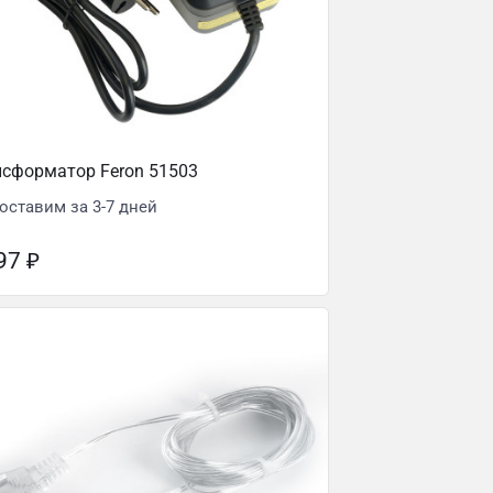
нсформатор Feron 51503
оставим за 3-7 дней
297
₽