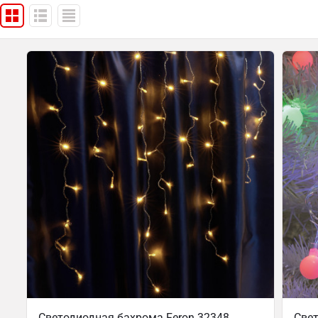
Светодиодная бахрома Feron 32348
Свет