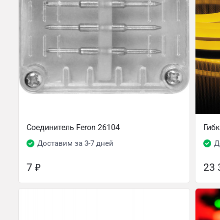
Соединитель Feron 26104
Гибк
Доставим за 3-7 дней
Д
7
₽
23