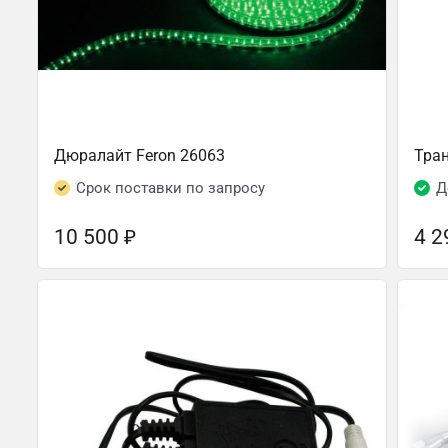
Дюралайт Feron 26063
Тра
Срок поставки по запросу
Д
10 500
₽
4 