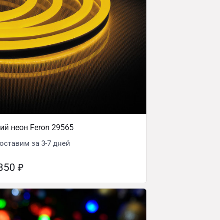
ий неон Feron 29565
оставим за 3-7 дней
 350
₽