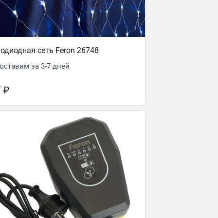
одиодная сеть Feron 26748
оставим за 3-7 дней
7
₽