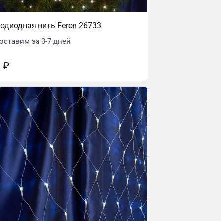
одиодная нить Feron 26733
оставим за 3-7 дней
3
₽