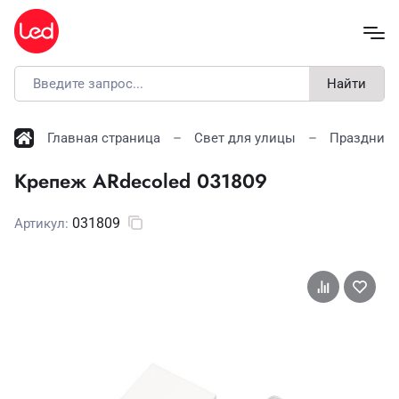
Найти
Главная страница
Свет для улицы
Праздничн
Крепеж ARdecoled 031809
031809
Артикул: