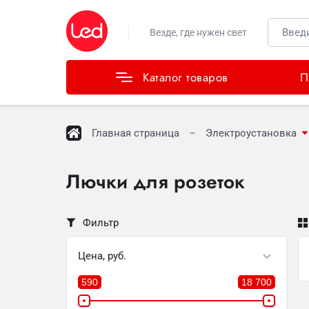
Каталог товаров
Везде, где нужен свет
Каталог товаров
П
Главная страница
Электроустановка
Лючки для розеток
Фильтр
Цена, руб.
590
18 700