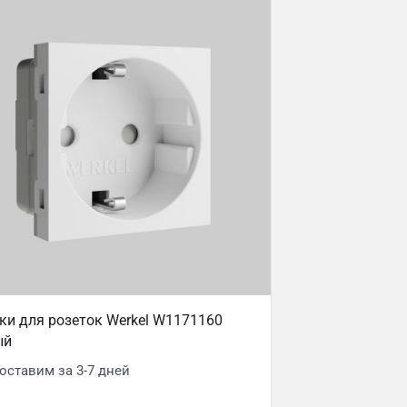
и для розеток Werkel W1171160
ый
оставим за 3-7 дней