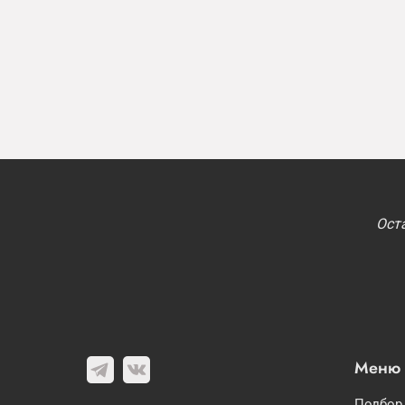
Ост
Меню
Подбор