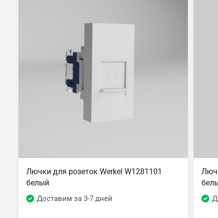
Лючки для розеток Werkel W1281101
Лючк
белый
бел
Доставим за 3-7 дней
Д