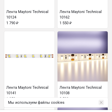
Лента Maytoni Technical
Лента Maytoni Technical
10124
10162
1 790
₽
1 550
₽
Лента Maytoni Technical
Лента Maytoni Technical
10141
10108
1 950
₽
2 500
₽
Мы используем файлы cookies