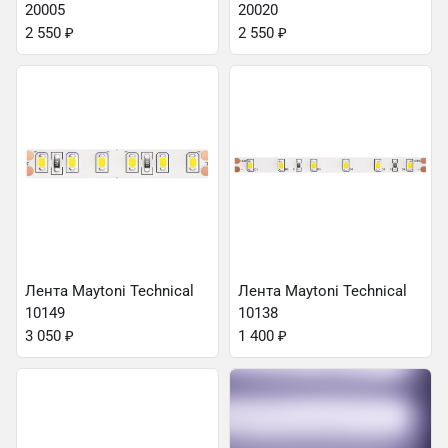
20005
20020
2 550
₽
2 550
₽
Лента Maytoni Technical
Лента Maytoni Technical
10149
10138
3 050
₽
1 400
₽