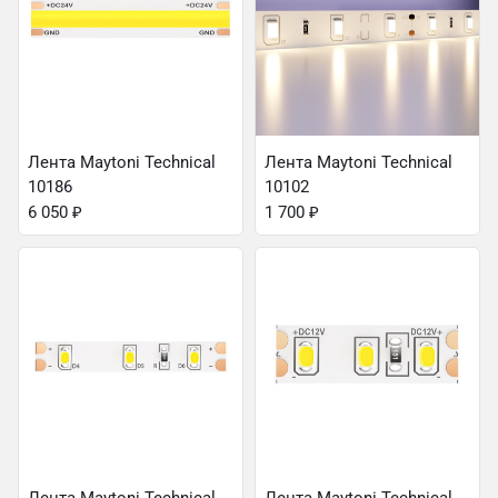
Лента Maytoni Technical
Лента Maytoni Technical
10186
10102
6 050
₽
1 700
₽