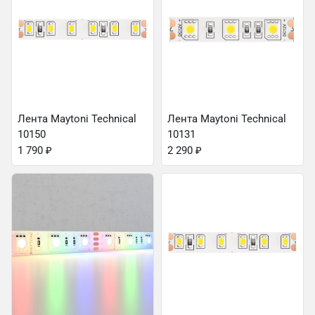
Лента Maytoni Technical
Лента Maytoni Technical
10150
10131
1 790
₽
2 290
₽