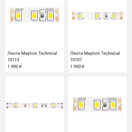
Лента Maytoni Technical
Лента Maytoni Technical
10113
10107
1 990
₽
1 950
₽