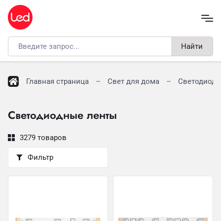
Найти
Главная страница
Свет для дома
Светодиодн
Светодиодные ленты
3279 товаров
Фильтр