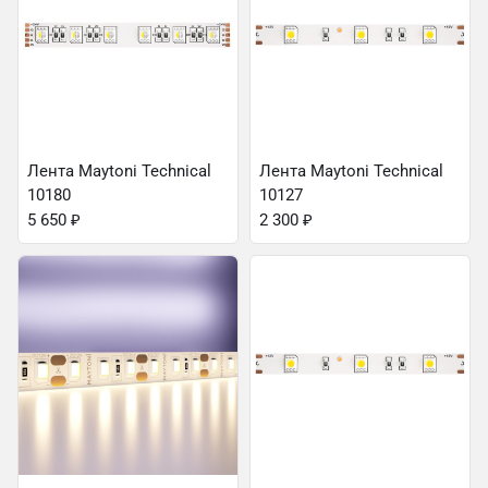
Лента Maytoni Technical
Лента Maytoni Technical
10180
10127
5 650
₽
2 300
₽