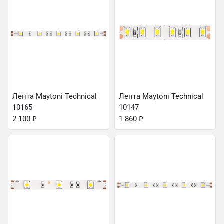
Лента Maytoni Technical
Лента Maytoni Technical
10165
10147
2 100
₽
1 860
₽