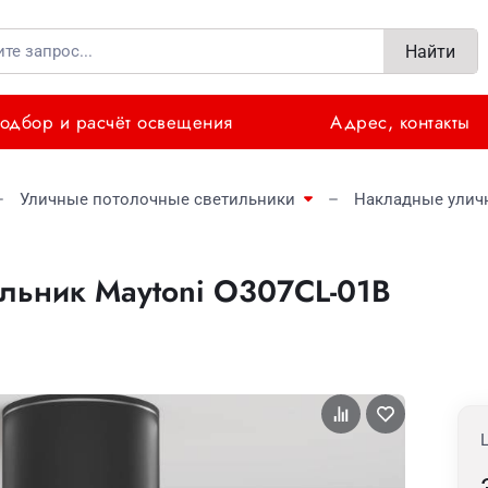
Найти
одбор и расчёт освещения
Адрес, контакты
Уличные потолочные светильники
Накладные улич
льник Maytoni O307CL-01B