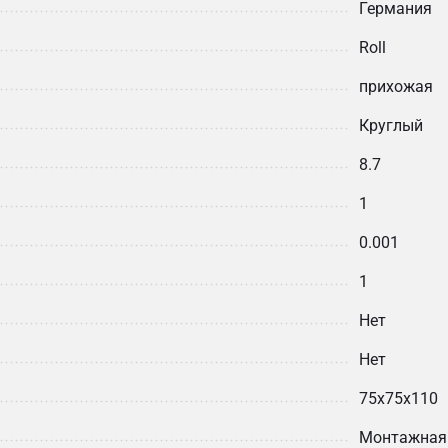
Германия
Roll
прихожая
Круглый
8.7
1
0.001
1
Нет
Нет
75х75х110
Монтажная