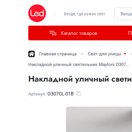
Везде, где нужен свет
Каталог товаров
П
Главная страница
Свет для улицы
Накладной уличный светильник Maytoni O307CL-01B
Накладной уличный свети
O307CL-01B
Артикул: