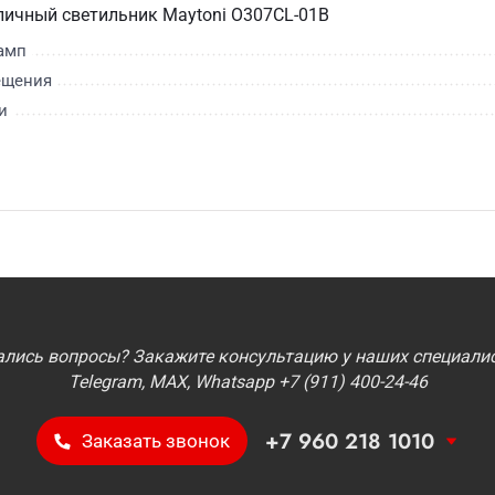
личный светильник Maytoni O307CL-01B
амп
ещения
и
ались вопросы? Закажите консультацию у наших специалис
Telegram, MAX, Whatsapp +7 (911) 400-24-46
+7 960 218 1010
Заказать звонок