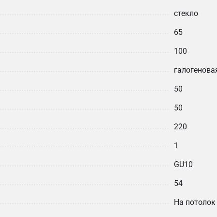
стекло
65
100
галогенова
50
50
220
1
GU10
54
На потолок