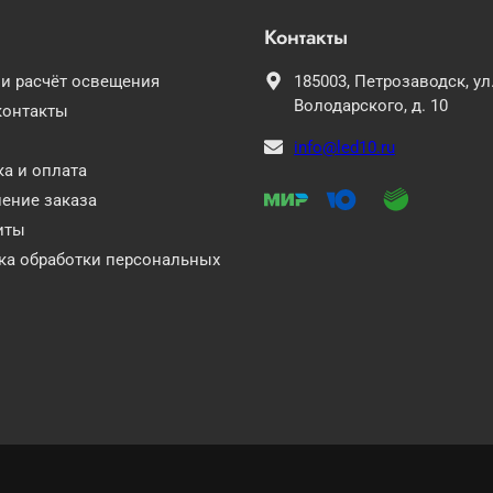
Контакты
 и расчёт освещения
185003,
Петрозаводск,
ул
Володарского, д. 10
контакты
info@led10.ru
а и оплата
ение заказа
иты
ка обработки персональных