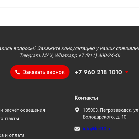
ались вопросы? Закажите консультацию у наших специалис
Telegram, MAX, Whatsapp +7 (911) 400-24-46
+7 960 218 1010
Заказать звонок
Контакты
 и расчёт освещения
185003,
Петрозаводск,
ул
Володарского, д. 10
контакты
info@led10.ru
а и оплата