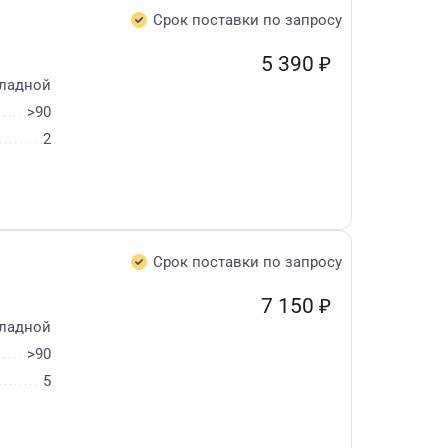
Срок поставки по запросу
5 390
₽
ладной
>90
2
Срок поставки по запросу
7 150
₽
ладной
>90
5