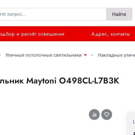
Найти
одбор и расчёт освещения
Адрес, контакты
Уличные потолочные светильники
Накладные улич
льник Maytoni O498CL-L7B3K