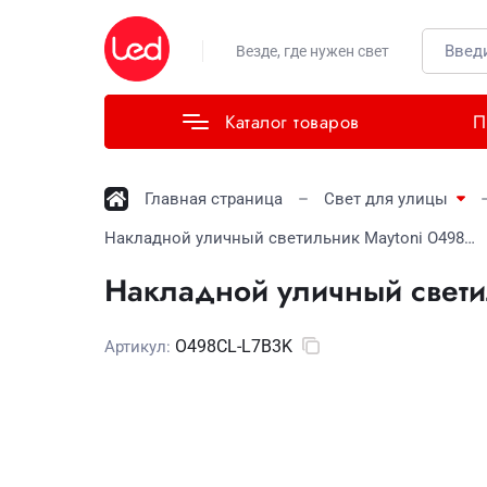
Везде, где нужен свет
Каталог товаров
П
Главная страница
Свет для улицы
Накладной уличный светильник Maytoni O498CL-L7B3K
Накладной уличный свети
O498CL-L7B3K
Артикул: