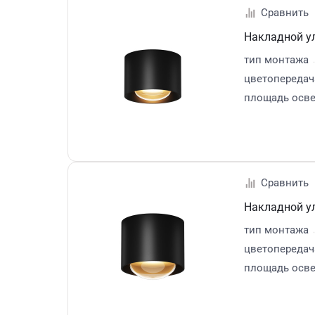
Накладной у
тип монтажа
цветопередач
площадь осв
Накладной у
тип монтажа
цветопередач
площадь осв