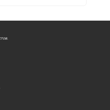
тов.
.