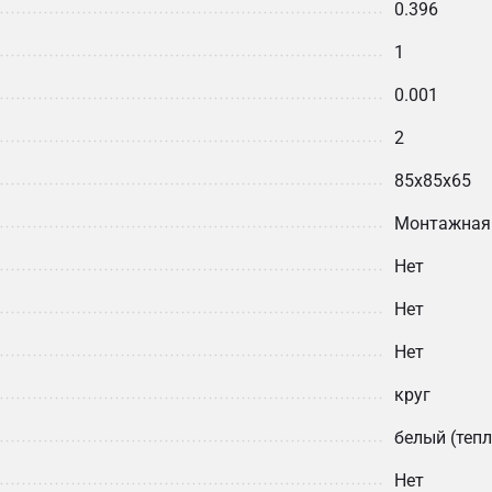
0.396
1
0.001
2
85х85х65
Монтажная
Нет
Нет
Нет
круг
белый (теп
Нет