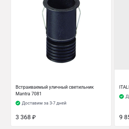
Встраиваемый уличный светильник
ITAL
Mantra 7081
Д
Доставим за 3-7 дней
3 368
₽
9 