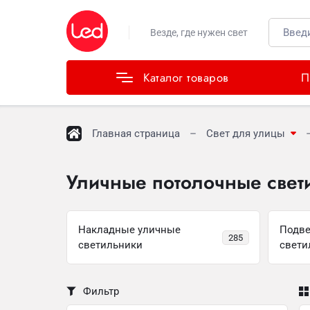
Каталог товаров
Везде, где нужен свет
Каталог товаров
П
Главная страница
Свет для улицы
Уличные потолочные свет
Накладные уличные
Подве
285
светильники
свети
Фильтр