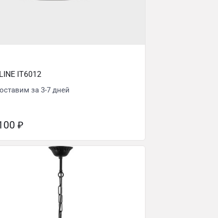
LINE IT6012
оставим за 3-7 дней
 100
₽