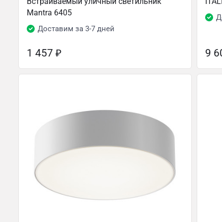
Встраиваемый уличный светильник
ITAL
Mantra 6405
Д
Доставим за 3-7 дней
1 457
₽
9 