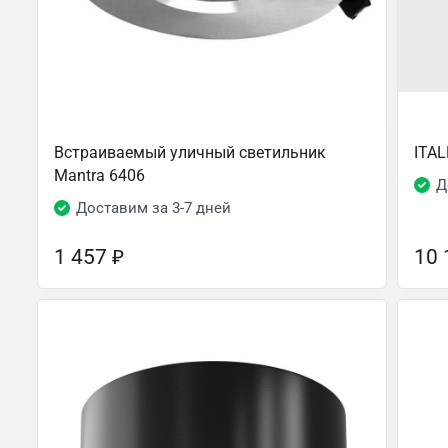
Встраиваемый уличный светильник
ITAL
Mantra 6406
Д
Доставим за 3-7 дней
1 457
₽
10