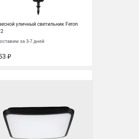
есной уличный светильник Feron
22
оставим за 3-7 дней
053
₽