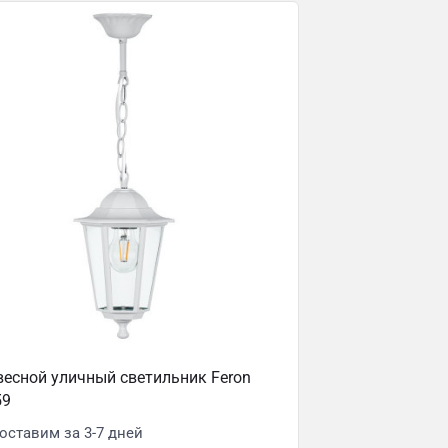
есной уличный светильник Feron
59
оставим за 3-7 дней