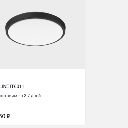
LINE IT6011
оставим за 3-7 дней
850
₽