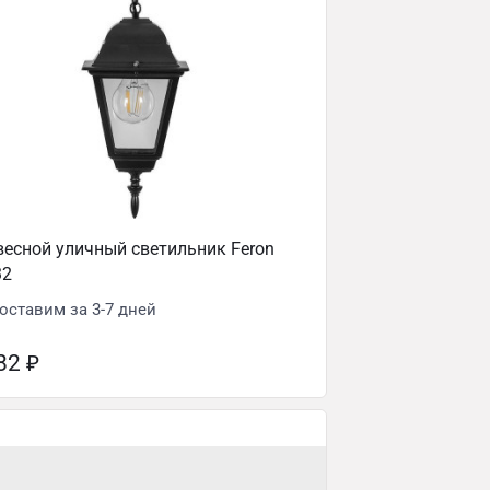
есной уличный светильник Feron
32
оставим за 3-7 дней
682
₽