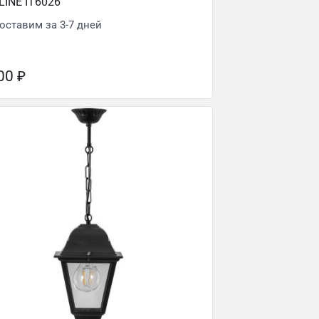
LINE IT6026
оставим за 3-7 дней
600
₽