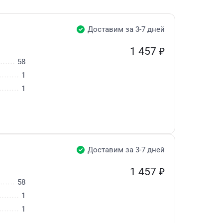
Доставим за 3-7 дней
1 457
₽
58
1
1
Доставим за 3-7 дней
1 457
₽
58
1
1