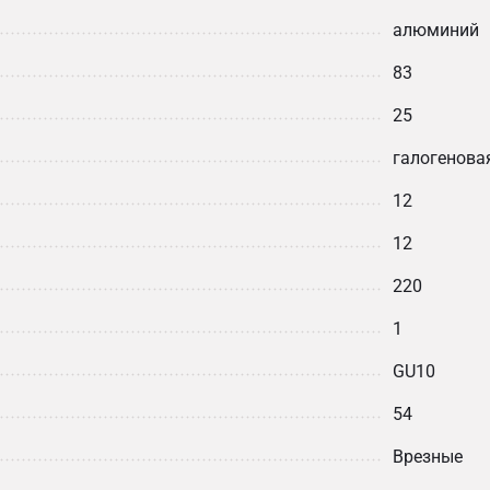
алюминий
83
25
галогенова
12
12
220
1
GU10
54
Врезные