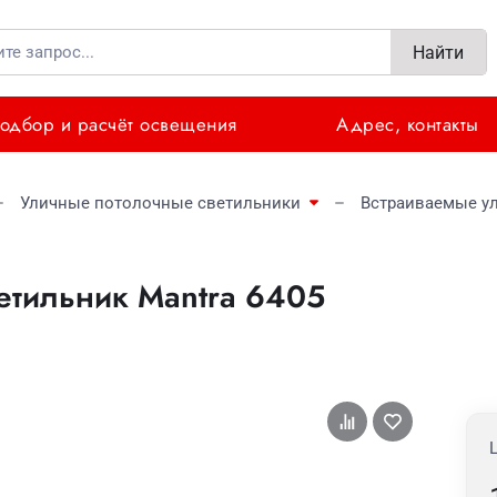
Найти
одбор и расчёт освещения
Адрес, контакты
Уличные потолочные светильники
Встраиваемые у
етильник Mantra 6405