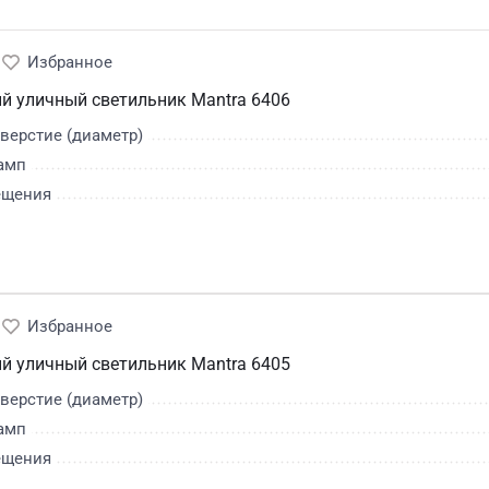
й уличный светильник Mantra 6406
верстие (диаметр)
амп
ещения
й уличный светильник Mantra 6405
верстие (диаметр)
амп
ещения