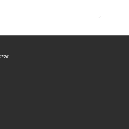
тов.
.