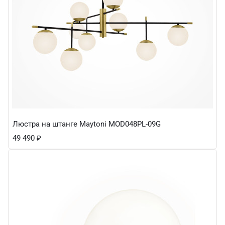
Люстра на штанге Maytoni MOD048PL-09G
49 490
₽