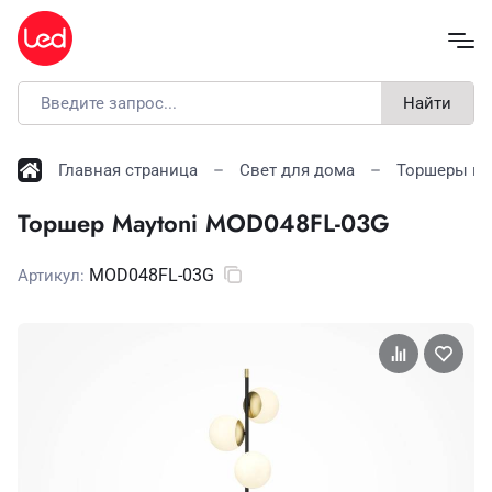
Найти
Главная страница
Свет для дома
Торшеры и 
Торшер Maytoni MOD048FL-03G
MOD048FL-03G
Артикул: