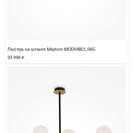
Люстра на штанге Maytoni MOD048CL-06G
33 990
₽