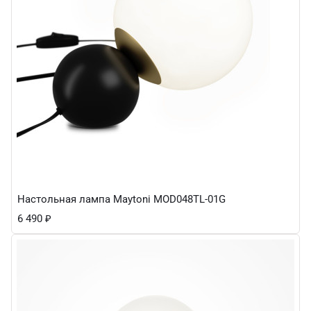
Настольная лампа Maytoni MOD048TL-01G
6 490
₽