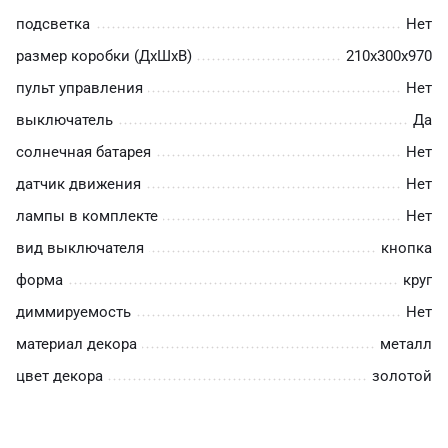
подсветка
Нет
размер коробки (ДхШхВ)
210х300х970
пульт управления
Нет
выключатель
Да
солнечная батарея
Нет
датчик движения
Нет
лампы в комплекте
Нет
вид выключателя
кнопка
форма
круг
диммируемость
Нет
материал декора
металл
цвет декора
золотой