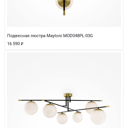
Подвесная люстра Maytoni MOD048PL-03G
16 590
₽