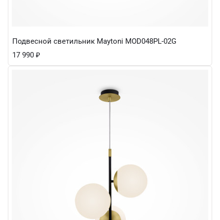
Подвесной светильник Maytoni MOD048PL-02G
17 990
₽