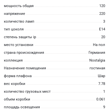
мощность общая
120
напряжение
220
количество ламп
3
тип цоколя
E14
степень защиты ip
20
место установки
На пол
страна происхождения
Германия
коллекция
Nostalgia
Назначение помещения
гостиная
форма плафона
Шар
вес коробки
7.78
количество грузовых мест
1
объем коробки
0.061
площадь освещения
9