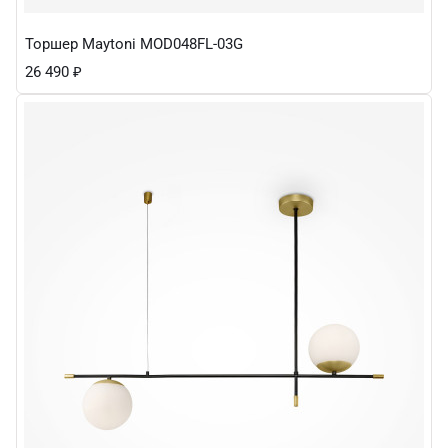
Торшер Maytoni MOD048FL-03G
26 490
₽