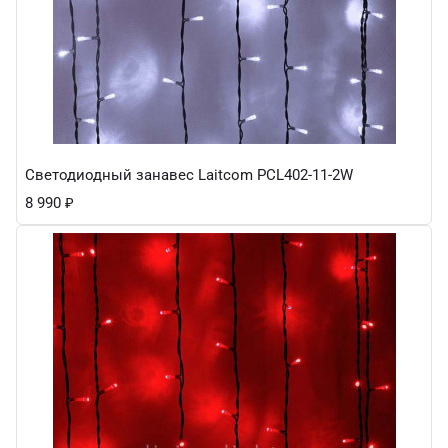
Светодиодный занавес Laitcom PCL402-11-2W
8 990
₽