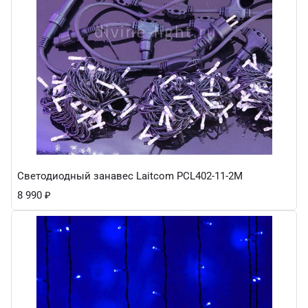
Светодиодный занавес Laitcom PCL402-11-2M
8 990
₽