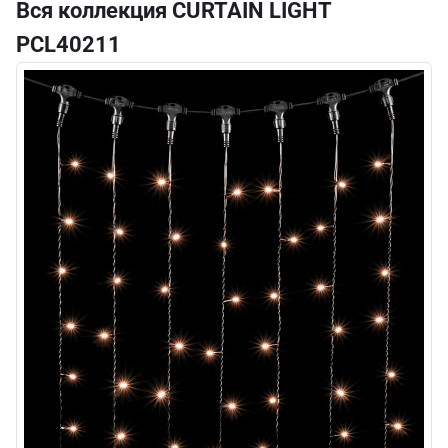
Вся коллекция CURTAIN LIGHT
PCL40211