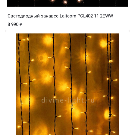
Светодиодный занавес Laitcom PCL402-11-2EWW
8 990
₽