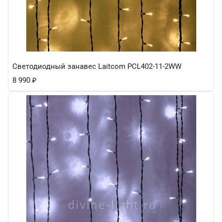
Светодиодный занавес Laitcom PCL402-11-2WW
8 990
₽