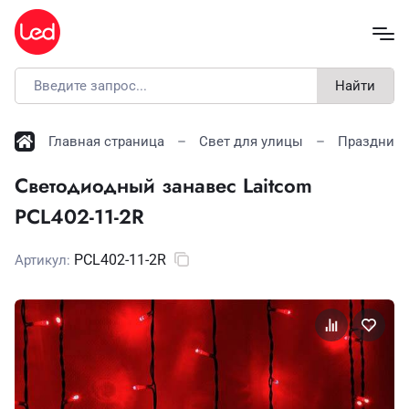
Найти
Главная страница
Свет для улицы
Праздничн
Светодиодный занавес Laitcom
PCL402-11-2R
PCL402-11-2R
Артикул: