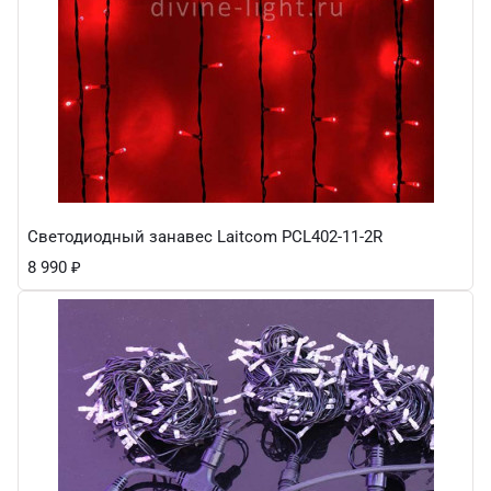
Светодиодный занавес Laitcom PCL402-11-2R
8 990
₽