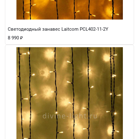
Светодиодный занавес Laitcom PCL402-11-2Y
8 990
₽