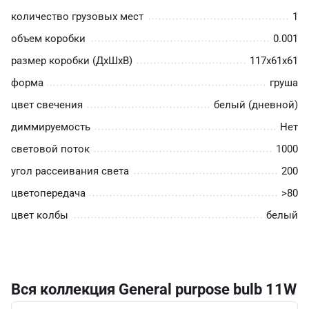
количество грузовых мест
1
объем коробки
0.001
размер коробки (ДхШхВ)
117х61х61
форма
груша
цвет свечения
белый (дневной)
диммируемость
Нет
световой поток
1000
угол рассеивания света
200
цветопередача
>80
цвет колбы
белый
Вся коллекция General purpose bulb 11W