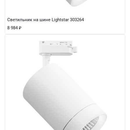
Светильник на шине Lightstar 303264
8 984
₽