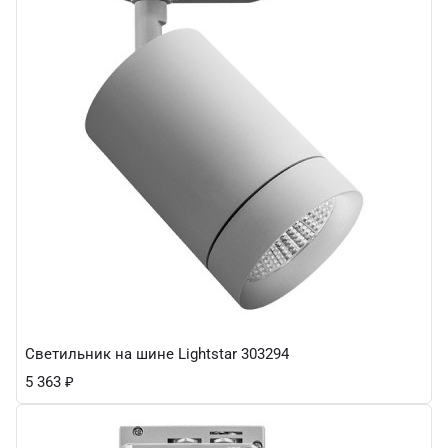
Светильник на шине Lightstar 303294
5 363
₽