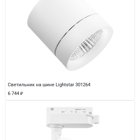
Светильник на шине Lightstar 301264
6 744
₽