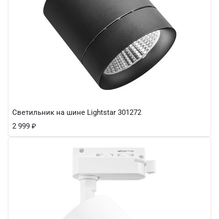
Светильник на шине Lightstar 301272
2 999
₽