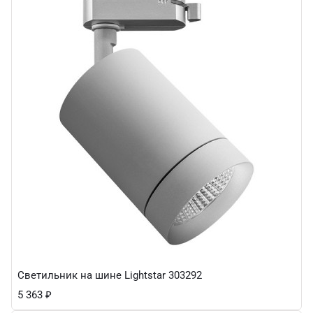
Светильник на шине Lightstar 303292
5 363
₽