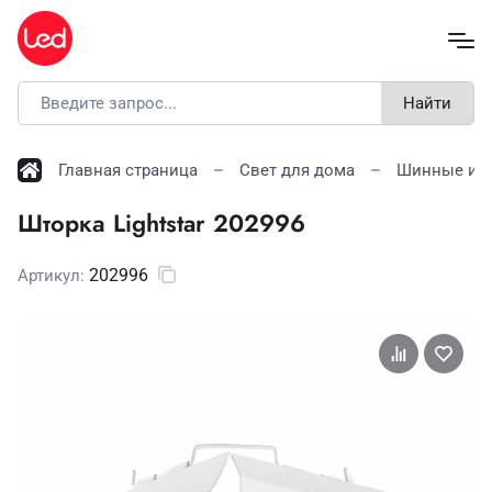
Найти
Главная страница
Свет для дома
Шинные и с
Шторка Lightstar 202996
202996
Артикул: