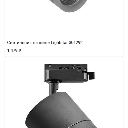
Светильник на шине Lightstar 301292
1 479
₽