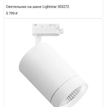
Светильник на шине Lightstar 303272
5 799
₽