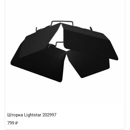
Шторка Lightstar 202997
799
₽