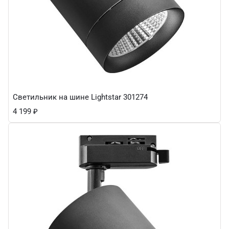
Светильник на шине Lightstar 301274
4 199
₽