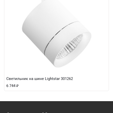
Светильник на шине Lightstar 301262
6 744
₽