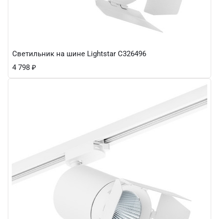
Светильник на шине Lightstar C326496
4 798
₽