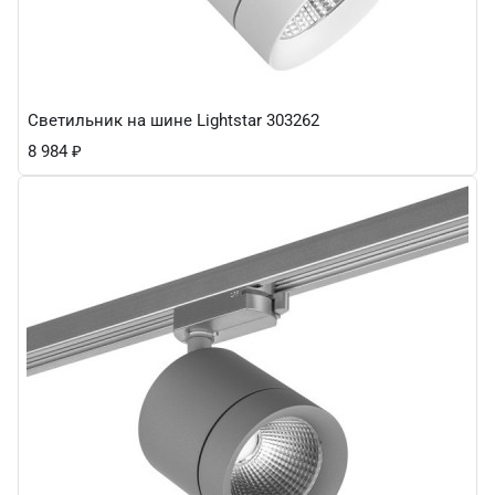
Светильник на шине Lightstar 303262
8 984
₽