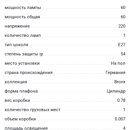
мощность лампы
60
мощность общая
60
напряжение
220
количество ламп
1
тип цоколя
E27
степень защиты ip
54
место установки
На пол
страна происхождения
Германия
коллекция
Bronx
форма плафона
Цилиндр
вес коробки
0.78
количество грузовых мест
1
объем коробки
0.007
площадь освещения
4