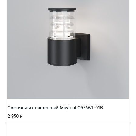
Светильник настенный Maytoni O576WL-01B
2 950
₽