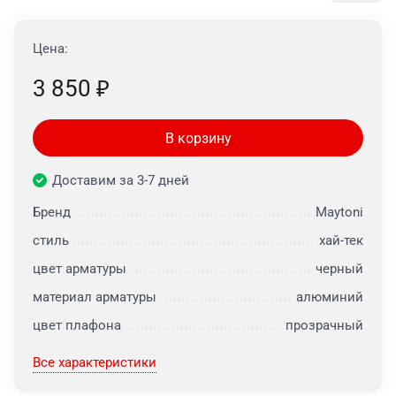
Цена:
3 850
₽
В корзину
Доставим за 3-7 дней
Бренд
Maytoni
стиль
хай-тек
цвет арматуры
черный
материал арматуры
алюминий
цвет плафона
прозрачный
Все характеристики