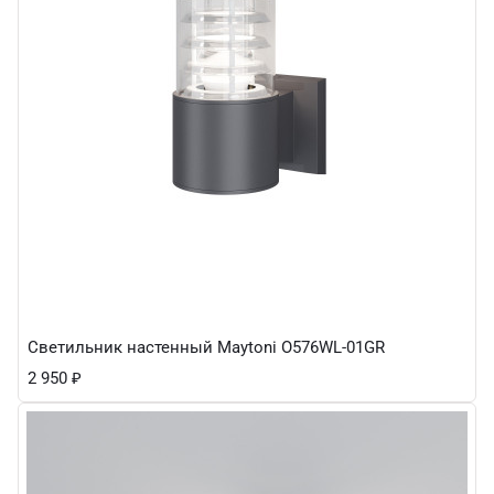
Светильник настенный Maytoni O576WL-01GR
2 950
₽