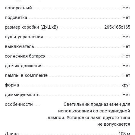
поворотный
Нет
подсветка
Нет
размер коробки (ДхШхВ)
265х165х165
пульт управления
Нет
выключатель
Нет
солнечная батарея
Нет
датчик движения
Нет
лампы в комплекте
Нет
форма
круг
диммируемость
Нет
особенности
Светильник предназначен для
использования со светодиодной
лампой. Установка ламп другого типа
не допускается
Длина
108 м