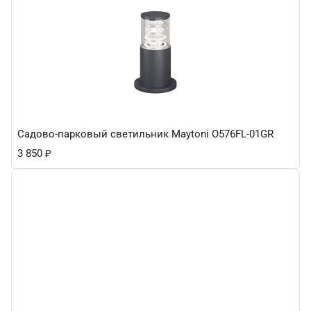
Садово-парковый светильник Maytoni O576FL-01GR
3 850
₽