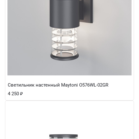
Светильник настенный Maytoni O576WL-02GR
4 250
₽