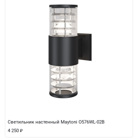
Светильник настенный Maytoni O576WL-02B
4 250
₽