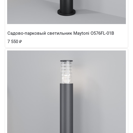
Садово-парковый светильник Maytoni O576FL-01B
7 550
₽