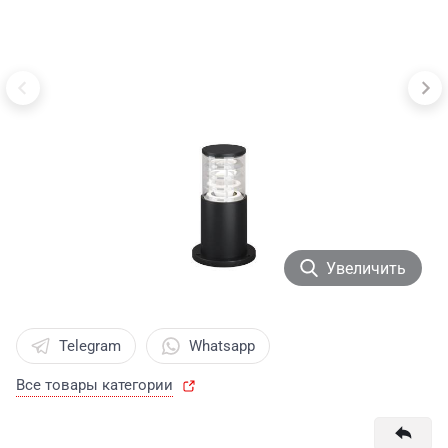
Увеличить
Telegram
Whatsapp
Все товары категории