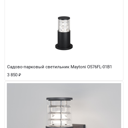
Садово-парковый светильник Maytoni O576FL-01B1
3 850
₽