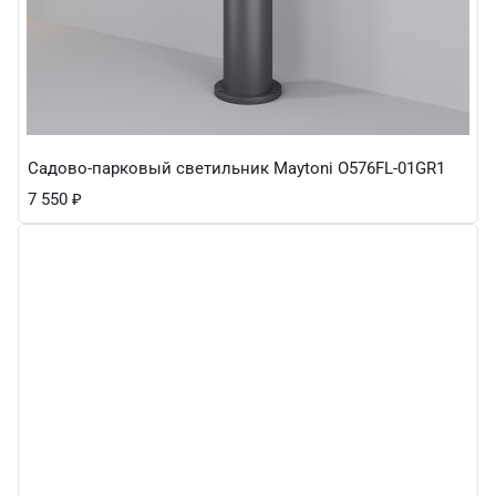
Садово-парковый светильник Maytoni O576FL-01GR1
7 550
₽