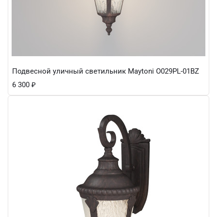
Подвесной уличный светильник Maytoni O029PL-01BZ
6 300
₽