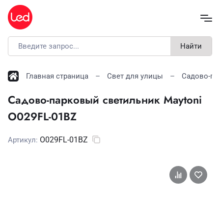
Найти
Главная страница
Свет для улицы
Садово-па
Садово-парковый светильник Maytoni
O029FL-01BZ
O029FL-01BZ
Артикул: