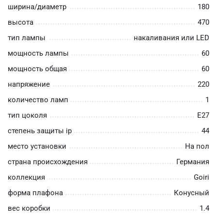
ширина/диаметр
180
высота
470
тип лампы
накаливания или LED
мощность лампы
60
мощность общая
60
напряжение
220
количество ламп
1
тип цоколя
E27
степень защиты ip
44
место установки
На пол
страна происхождения
Германия
коллекция
Goiri
форма плафона
Конусный
вес коробки
1.4