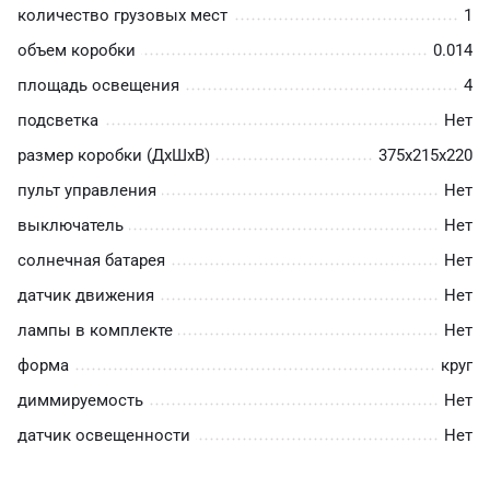
количество грузовых мест
1
объем коробки
0.014
площадь освещения
4
подсветка
Нет
размер коробки (ДхШхВ)
375х215х220
пульт управления
Нет
выключатель
Нет
солнечная батарея
Нет
датчик движения
Нет
лампы в комплекте
Нет
форма
круг
диммируемость
Нет
датчик освещенности
Нет