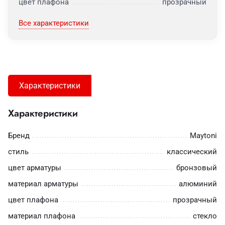
цвет плафона
прозрачный
Все характеристики
Характеристики
Характеристики
Бренд
Maytoni
стиль
классический
цвет арматуры
бронзовый
материал арматуры
алюминий
цвет плафона
прозрачный
материал плафона
стекло