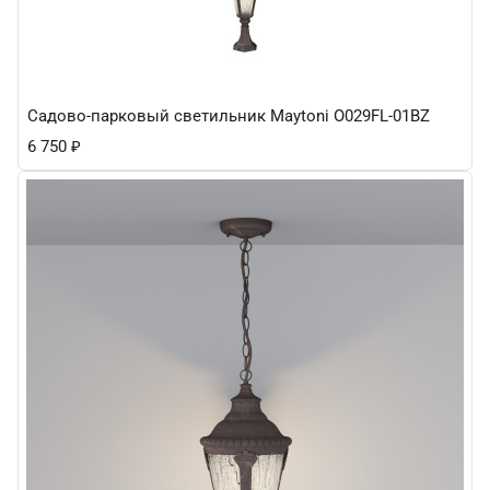
Садово-парковый светильник Maytoni O029FL-01BZ
6 750
₽