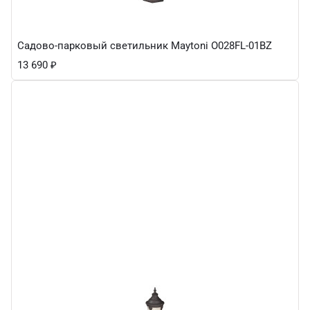
Садово-парковый светильник Maytoni O028FL-01BZ
13 690
₽