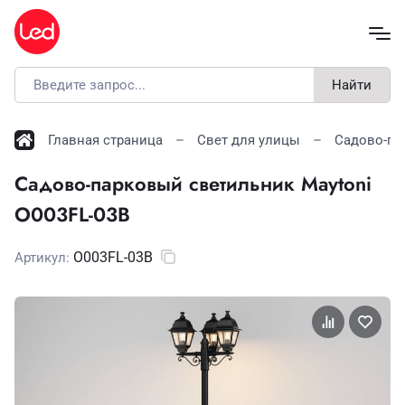
Найти
Главная страница
Свет для улицы
Садово-па
Садово-парковый светильник Maytoni
O003FL-03B
O003FL-03B
Артикул: