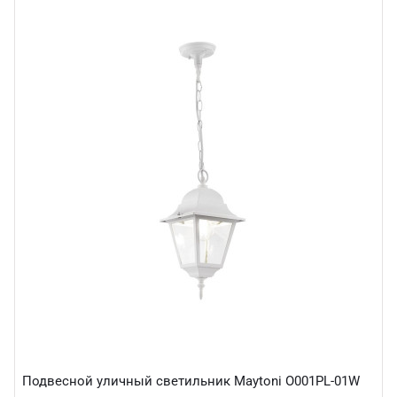
Подвесной уличный светильник Maytoni O001PL-01W