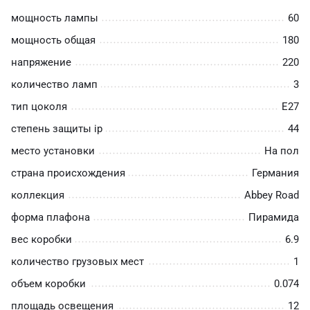
мощность лампы
60
мощность общая
180
напряжение
220
количество ламп
3
тип цоколя
E27
степень защиты ip
44
место установки
На пол
страна происхождения
Германия
коллекция
Abbey Road
форма плафона
Пирамида
вес коробки
6.9
количество грузовых мест
1
объем коробки
0.074
площадь освещения
12