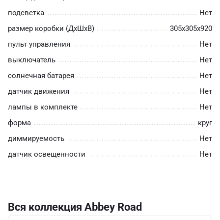
подсветка
Нет
размер коробки (ДхШхВ)
305х305х920
пульт управления
Нет
выключатель
Нет
солнечная батарея
Нет
датчик движения
Нет
лампы в комплекте
Нет
форма
круг
диммируемость
Нет
датчик освещенности
Нет
Вся коллекция Abbey Road