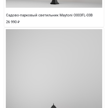
Садово-парковый светильник Maytoni O003FL-03B
26 990
₽