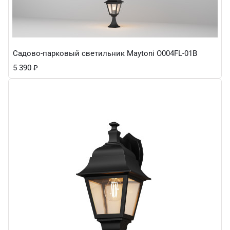
Садово-парковый светильник Maytoni O004FL-01B
5 390
₽