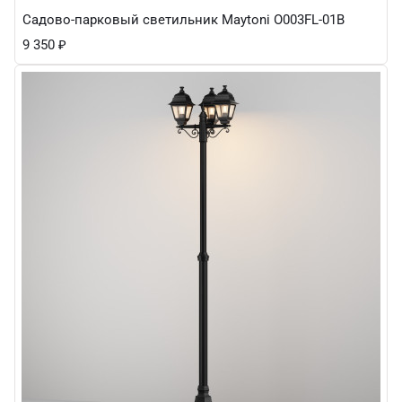
Садово-парковый светильник Maytoni O003FL-01B
9 350
₽