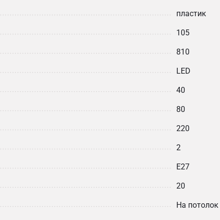
пластик
105
810
LED
40
80
220
2
E27
20
На потолок