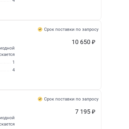
4
Срок поставки по запросу
10 650
₽
диодной
скается
1
4
Срок поставки по запросу
7 195
₽
диодной
скается