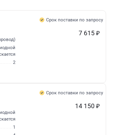
Срок поставки по запросу
7 615
₽
провод)
диодной
скается
2
Срок поставки по запросу
14 150
₽
диодной
скается
1