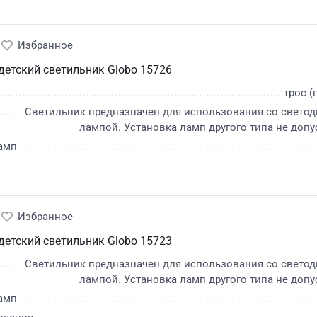
етский светильник Globo 15726
трос (
Светильник предназначен для использования со свето
лампой. Установка ламп другого типа не допу
амп
етский светильник Globo 15723
Светильник предназначен для использования со свето
лампой. Установка ламп другого типа не допу
амп