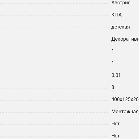
Австрия
KITA
детская
Декоратив
1
1
0.01
8
400х125х20
Монтажная
Нет
Нет