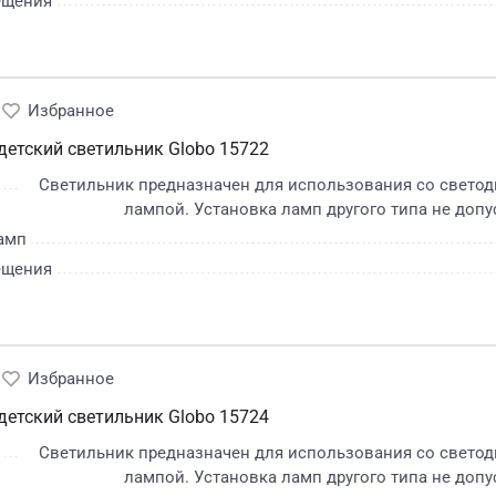
ещения
етский светильник Globo 15722
Светильник предназначен для использования со свето
лампой. Установка ламп другого типа не допу
амп
ещения
етский светильник Globo 15724
Светильник предназначен для использования со свето
лампой. Установка ламп другого типа не допу