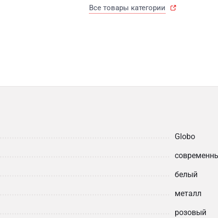
Все товары категории
Globo
современн
белый
металл
розовый