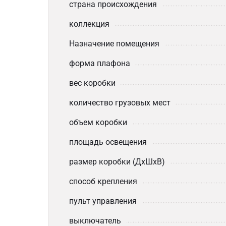
страна происхождения
коллекция
Назначение помещения
форма плафона
вес коробки
количество грузовых мест
объем коробки
площадь освещения
размер коробки (ДхШхВ)
способ крепления
пульт управления
выключатель