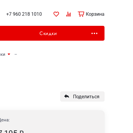
+7 960 218 1010
Корзина
Скидки
ики
Поделиться
Цена: