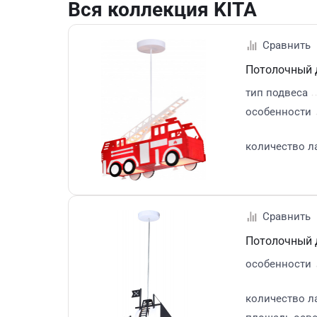
Вся коллекция KITA
Потолочный д
тип подвеса
особенности
количество л
Потолочный д
особенности
количество л