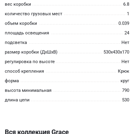
вес коробки
6.8
количество грузовых мест
1
объем коробки
0.039
площадь освещения
24
подсветка
Нет
размер коробки (ДхШхВ)
530х430х170
регулировка по высоте
Нет
способ крепления
Крюк
форма
круг
высота минимальная
790
длина цепи
530
Вся коллекция Grace