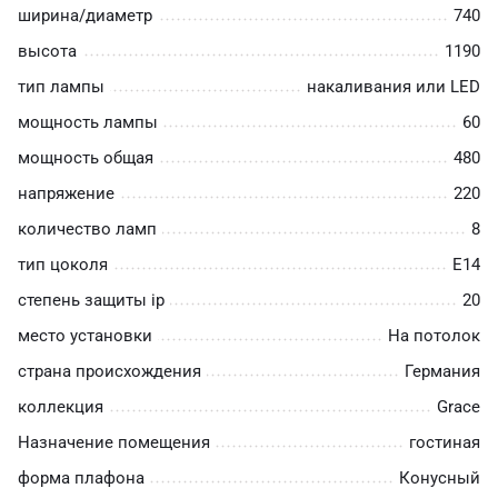
ширина/диаметр
740
высота
1190
тип лампы
накаливания или LED
мощность лампы
60
мощность общая
480
напряжение
220
количество ламп
8
тип цоколя
E14
степень защиты ip
20
место установки
На потолок
страна происхождения
Германия
коллекция
Grace
Назначение помещения
гостиная
форма плафона
Конусный