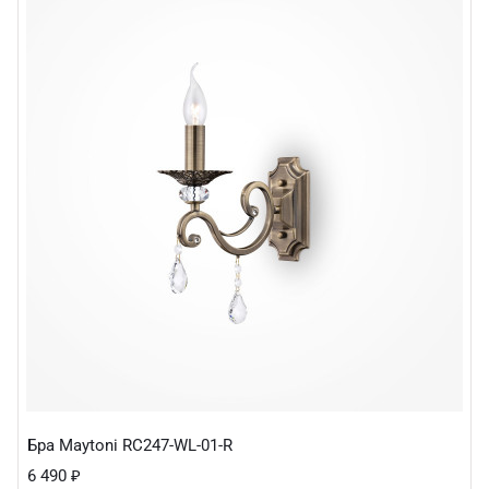
Бра Maytoni RC247-WL-01-R
6 490
₽