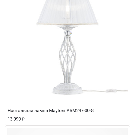
Настольная лампа Maytoni ARM247-00-G
13 990
₽