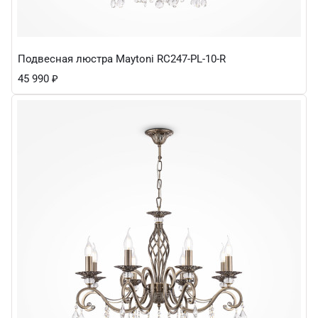
Подвесная люстра Maytoni RC247-PL-10-R
45 990
₽