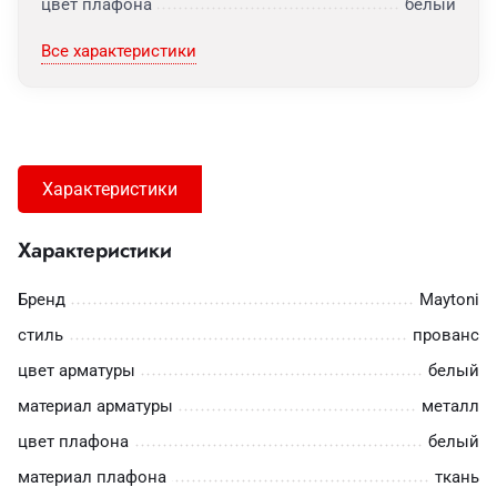
цвет плафона
белый
Все характеристики
Характеристики
Характеристики
Бренд
Maytoni
стиль
прованс
цвет арматуры
белый
материал арматуры
металл
цвет плафона
белый
материал плафона
ткань