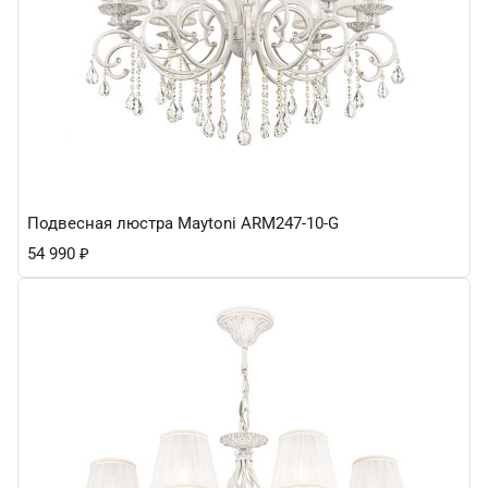
Подвесная люстра Maytoni ARM247-10-G
54 990
₽