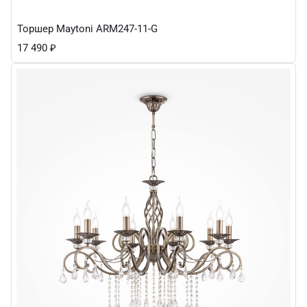
Торшер Maytoni ARM247-11-G
17 490
₽