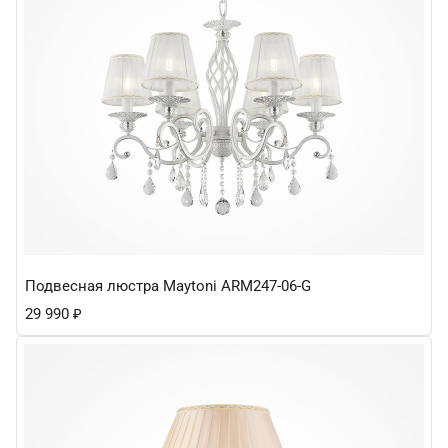
Подвесная люстра Maytoni ARM247-06-G
29 990
₽