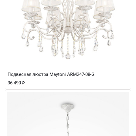
Подвесная люстра Maytoni ARM247-08-G
36 490
₽