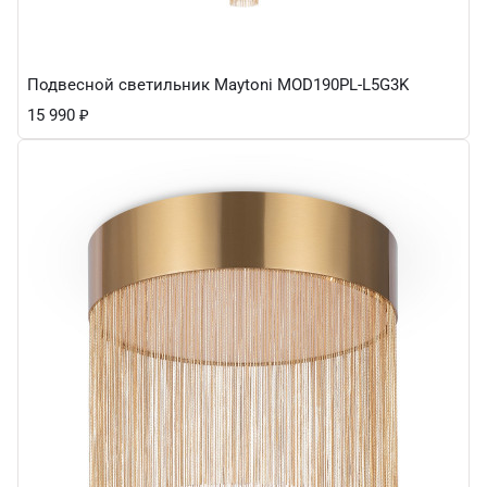
Подвесной светильник Maytoni MOD190PL-L5G3K
15 990
₽