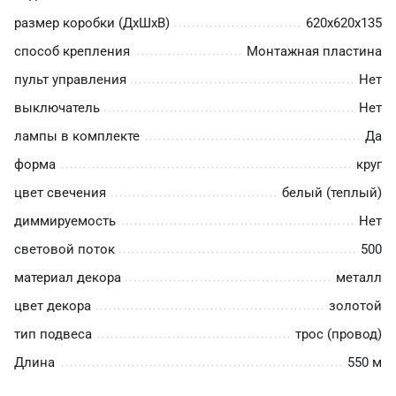
размер коробки (ДхШхВ)
620х620х135
способ крепления
Монтажная пластина
пульт управления
Нет
выключатель
Нет
лампы в комплекте
Да
форма
круг
цвет свечения
белый (теплый)
диммируемость
Нет
световой поток
500
материал декора
металл
цвет декора
золотой
тип подвеса
трос (провод)
Длина
550 м