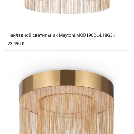
Накладной светильник Maytoni MOD190CL-L18G3K
23 490
₽