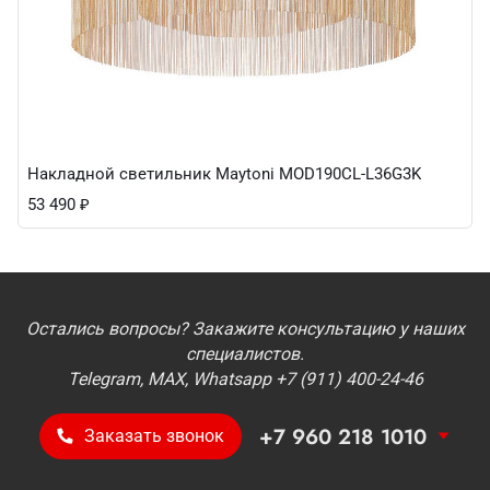
Накладной светильник Maytoni MOD190CL-L36G3K
53 490
₽
Остались вопросы? Закажите консультацию у наших
специалистов.
Telegram, MAX, Whatsapp +7 (911) 400-24-46
+7 960 218 1010
Заказать звонок