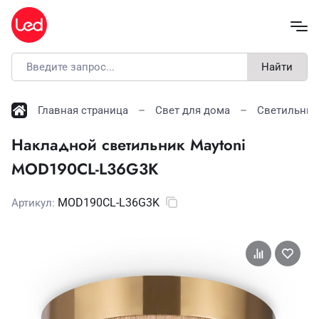
Найти
Главная страница
Свет для дома
Светильник
Накладной светильник Maytoni
MOD190CL-L36G3K
MOD190CL-L36G3K
Артикул: