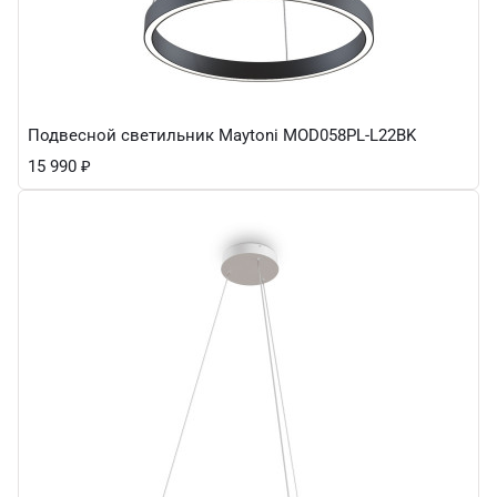
Подвесной светильник Maytoni MOD058PL-L22BK
15 990
₽