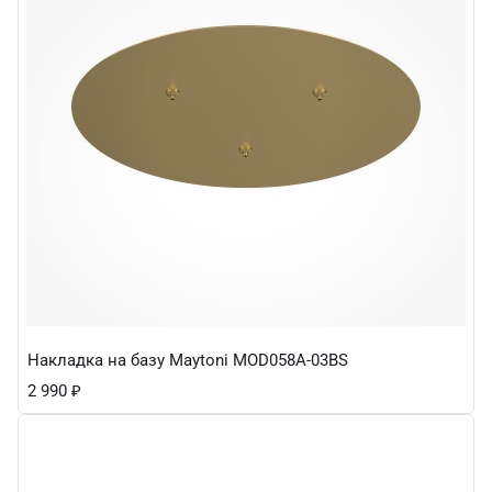
Накладка на базу Maytoni MOD058A-03BS
2 990
₽