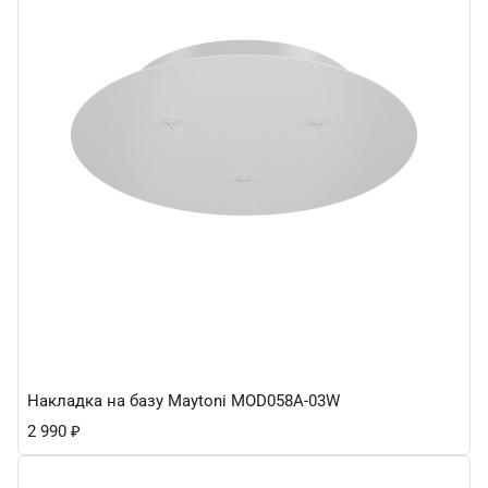
Накладка на базу Maytoni MOD058A-03W
2 990
₽