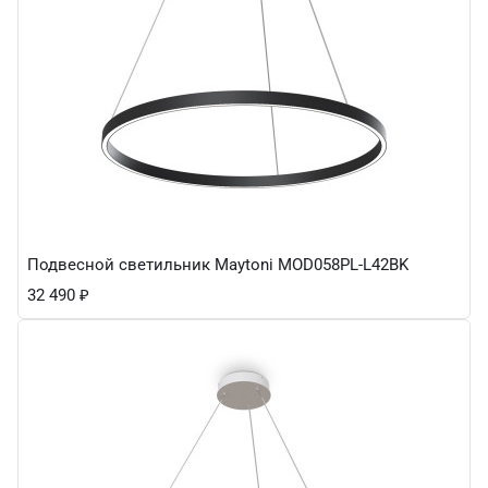
Подвесной светильник Maytoni MOD058PL-L42BK
32 490
₽