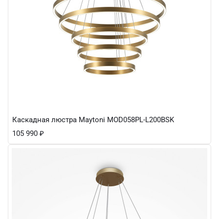
Каскадная люстра Maytoni MOD058PL-L200BSK
105 990
₽