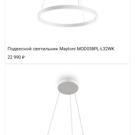
Подвесной светильник Maytoni MOD058PL-L32WK
22 990
₽