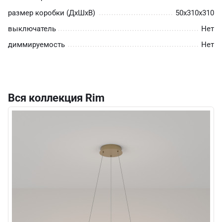
размер коробки (ДхШхВ)
50х310х310
выключатель
Нет
диммируемость
Нет
Вся коллекция Rim