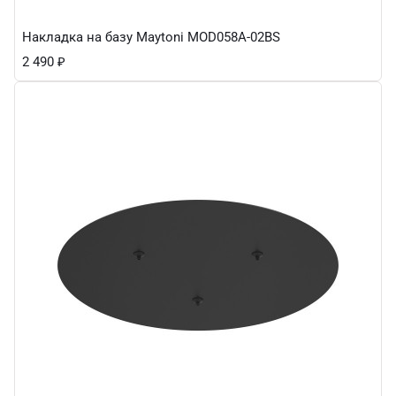
Накладка на базу Maytoni MOD058A-02BS
2 490
₽