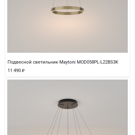
Подвесной светильник Maytoni MOD058PL-L22BS3K
11 490
₽