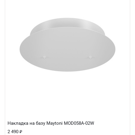
Накладка на базу Maytoni MOD058A-02W
2 490
₽