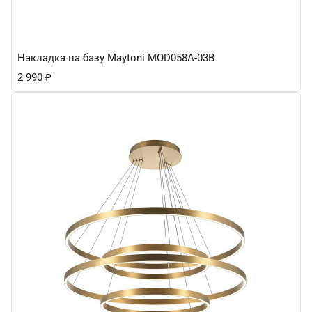
Накладка на базу Maytoni MOD058A-03B
2 990
₽