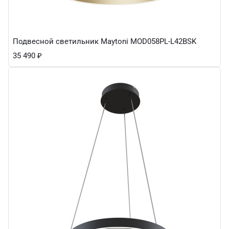
Подвесной светильник Maytoni MOD058PL-L42BSK
35 490
₽