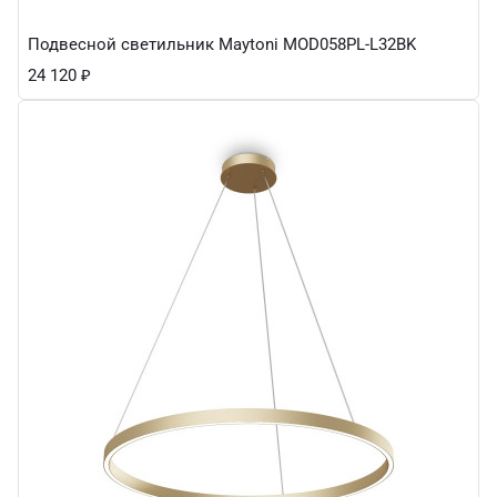
Подвесной светильник Maytoni MOD058PL-L32BK
24 120
₽