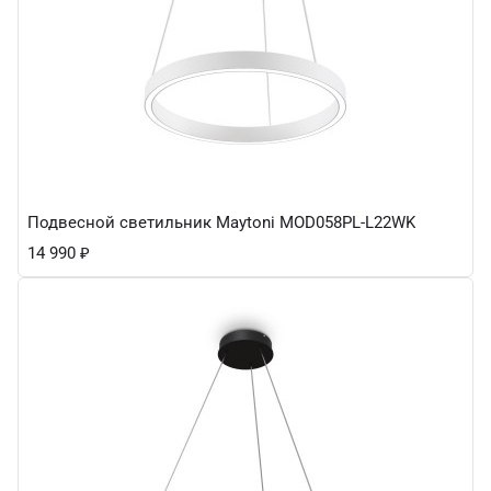
Подвесной светильник Maytoni MOD058PL-L22WK
14 990
₽