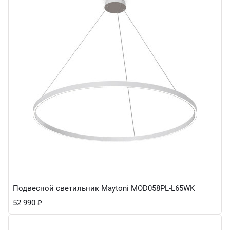
Подвесной светильник Maytoni MOD058PL-L65WK
52 990
₽