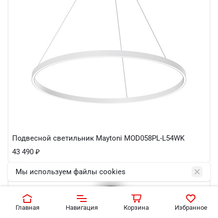
Подвесной светильник Maytoni MOD058PL-L54WK
43 490
₽
Мы используем файлы cookies
Главная
Навигация
Корзина
Избранное