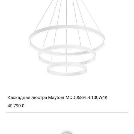
Каскадная люстра Maytoni MOD058PL-L100W4K
40 790
₽