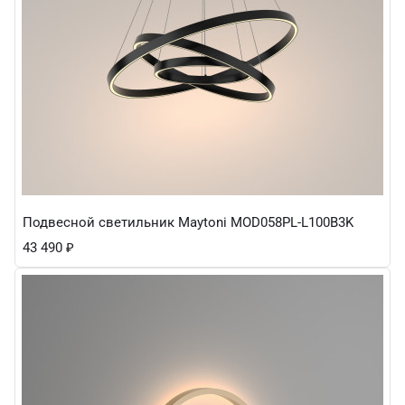
Подвесной светильник Maytoni MOD058PL-L100B3K
43 490
₽