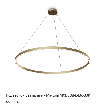
Подвесной светильник Maytoni MOD058PL-L65BSK
56 490
₽