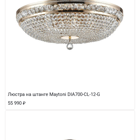
Люстра на штанге Maytoni DIA700-CL-12-G
55 990
₽