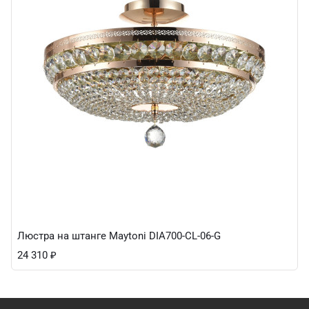
Люстра на штанге Maytoni DIA700-CL-06-G
24 310
₽