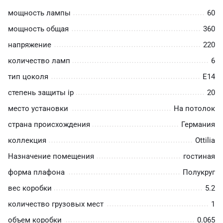
мощность лампы
60
мощность общая
360
напряжение
220
количество ламп
6
тип цоколя
E14
степень защиты ip
20
место установки
На потолок
страна происхождения
Германия
коллекция
Ottilia
Назначение помещения
гостиная
форма плафона
Полукруг
вес коробки
5.2
количество грузовых мест
1
объем коробки
0.065