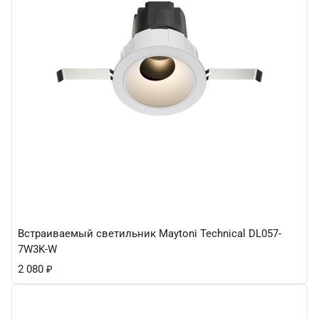
Встраиваемый светильник Maytoni Technical DL057-
7W3K-W
2 080
₽