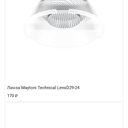
Линза Maytoni Technical LensD29-24
170
₽