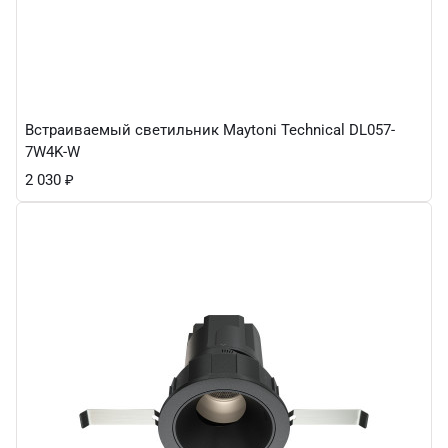
Встраиваемый светильник Maytoni Technical DL057-
7W4K-W
2 030
₽