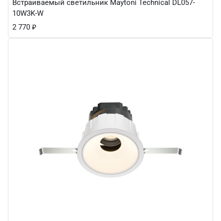
Встраиваемый светильник Maytoni Technical DL057-
10W3K-W
2 770
₽