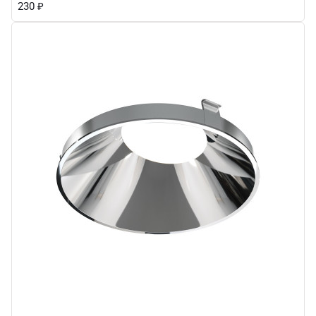
230
₽