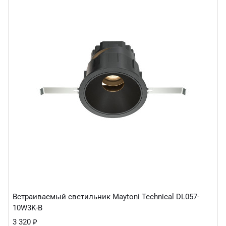
Встраиваемый светильник Maytoni Technical DL057-
10W3K-B
3 320
₽