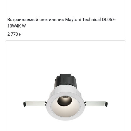
Встраиваемый светильник Maytoni Technical DL057-
10W4K-W
2 770
₽