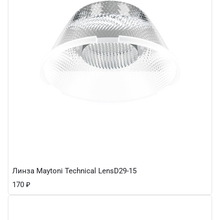
Линза Maytoni Technical LensD29-15
170
₽