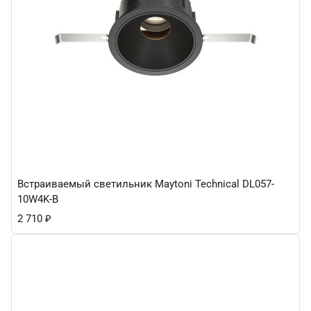
Встраиваемый светильник Maytoni Technical DL057-
10W4K-B
2 710
₽