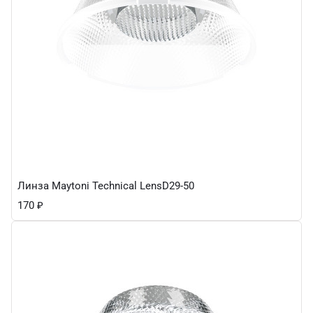
Линза Maytoni Technical LensD29-50
170
₽