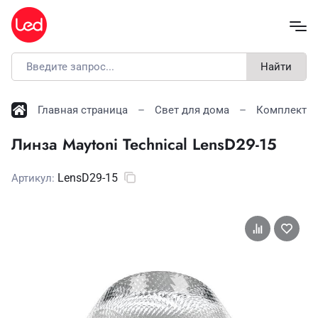
Найти
Главная страница
Свет для дома
Комплекту
Линза Maytoni Technical LensD29-15
LensD29-15
Артикул: