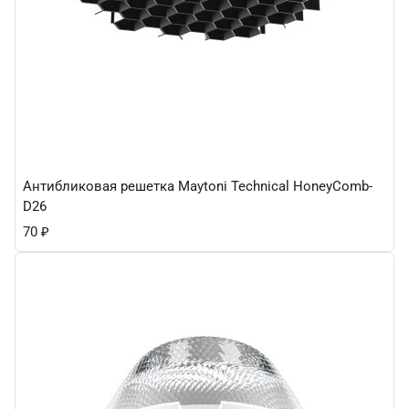
Антибликовая решетка Maytoni Technical HoneyComb-
D26
70
₽