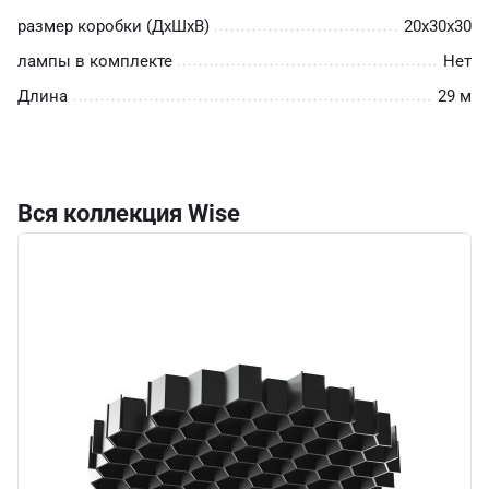
размер коробки (ДхШхВ)
20х30х30
лампы в комплекте
Нет
Длина
29 м
Вся коллекция Wise