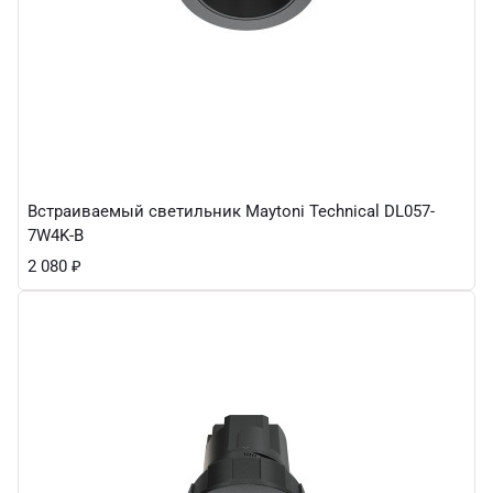
Встраиваемый светильник Maytoni Technical DL057-
7W4K-B
2 080
₽