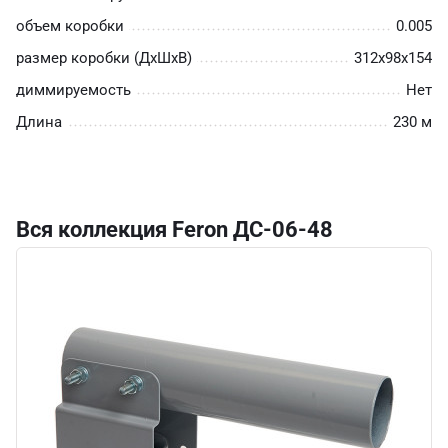
объем коробки
0.005
размер коробки (ДхШхВ)
312х98х154
диммируемость
Нет
Длина
230 м
Вся коллекция Feron ДС-06-48