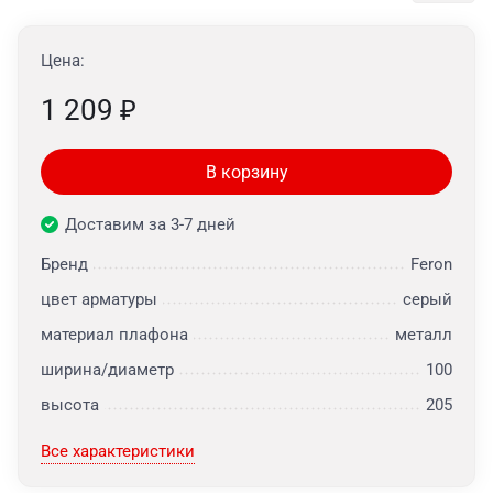
Цена:
1 209
₽
В корзину
Доставим за 3-7 дней
Бренд
Feron
цвет арматуры
серый
материал плафона
металл
ширина/диаметр
100
высота
205
Все характеристики