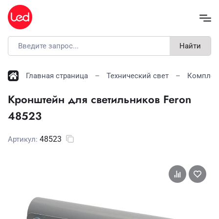
Найти
Главная страница
Технический свет
Комплек
Кронштейн для светильников Feron
48523
48523
Артикул: