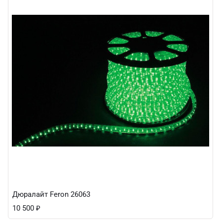
Дюралайт Feron 26063
10 500
₽