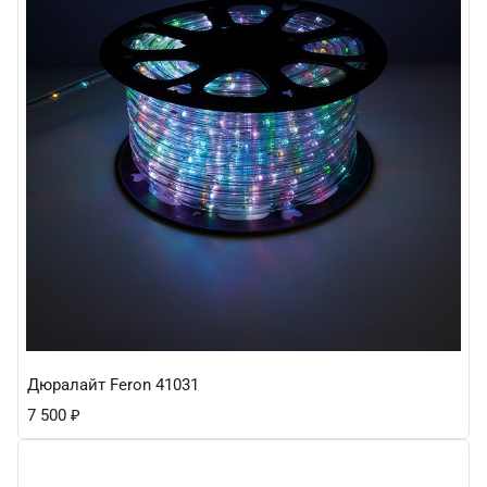
Дюралайт Feron 41031
7 500
₽