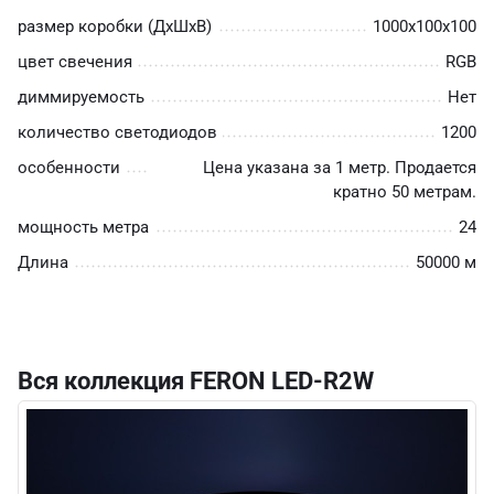
размер коробки (ДхШхВ)
1000х100х100
цвет свечения
RGB
диммируемость
Нет
количество светодиодов
1200
особенности
Цена указана за 1 метр. Продается
кратно 50 метрам.
мощность метра
24
Длина
50000 м
Вся коллекция FERON LED-R2W