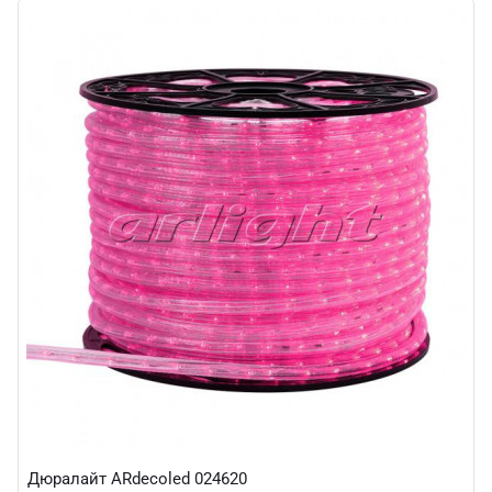
Дюралайт ARdecoled 024620