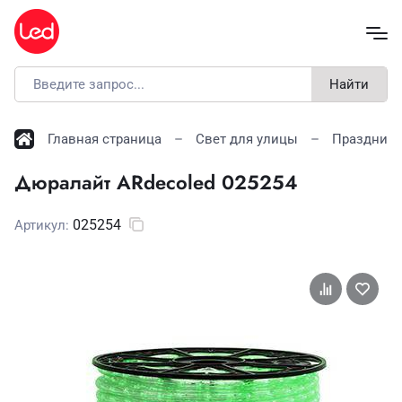
Найти
Главная страница
Свет для улицы
Праздничн
Дюралайт ARdecoled 025254
025254
Артикул: