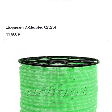
Дюралайт ARdecoled 025254
11 800
₽