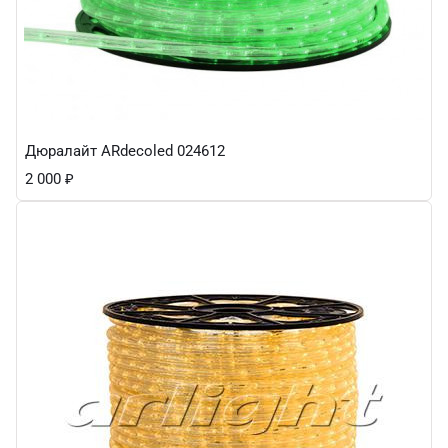
Дюралайт ARdecoled 024612
2 000
₽