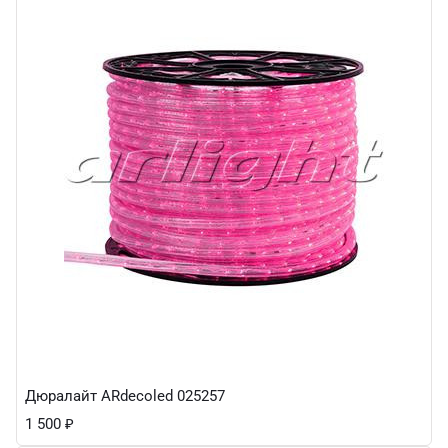
Дюралайт ARdecoled 025257
1 500
₽