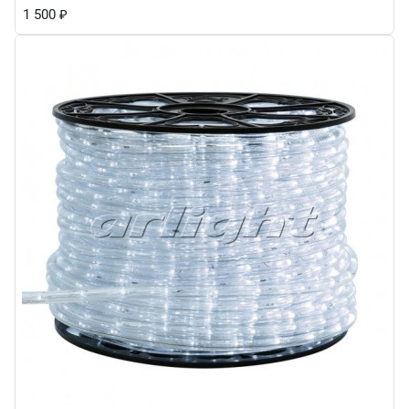
1 500
₽