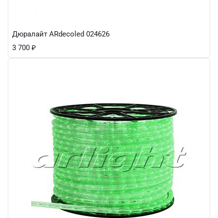
Дюралайт ARdecoled 024626
3 700
₽