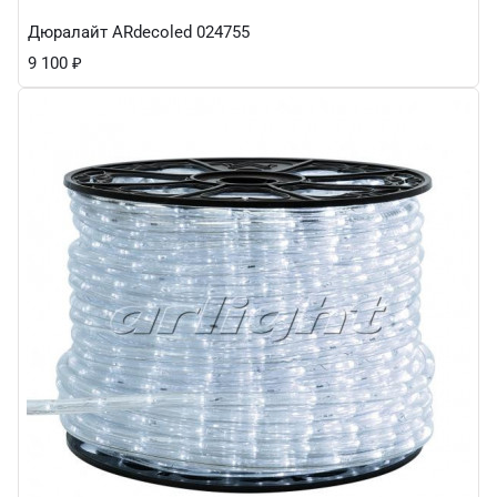
Дюралайт ARdecoled 024755
9 100
₽