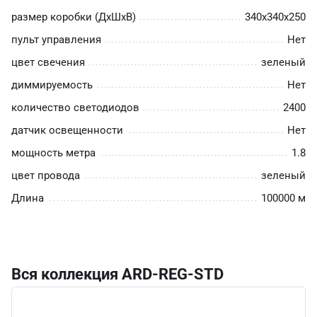
размер коробки (ДхШхВ)
340х340х250
пульт управления
Нет
цвет свечения
зеленый
диммируемость
Нет
количество светодиодов
2400
датчик освещенности
Нет
мощность метра
1.8
цвет провода
зеленый
Длина
100000 м
Вся коллекция ARD-REG-STD