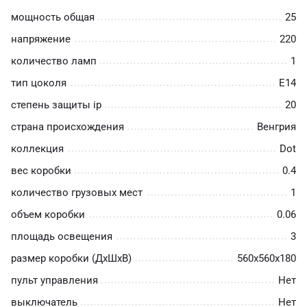
мощность общая
25
напряжение
220
количество ламп
1
тип цоколя
E14
степень защиты ip
20
страна происхождения
Венгрия
коллекция
Dot
вес коробки
0.4
количество грузовых мест
1
объем коробки
0.06
площадь освещения
3
размер коробки (ДхШхВ)
560х560х180
пульт управления
Нет
выключатель
Нет