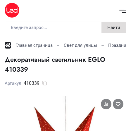
Найти
Главная страница
Свет для улицы
Праздничн
Декоративный светильник EGLO
410339
410339
Артикул: