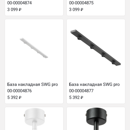
00-00004874
00-00004875
3 099
₽
3 099
₽
База накладная SWG pro
База накладная SWG pro
00-00004876
00-00004877
5 392
₽
5 392
₽