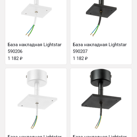
База накладная Lightstar
База накладная Lightstar
590206
590207
1 182
₽
1 182
₽