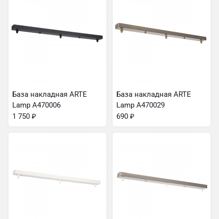
База накладная ARTE
База накладная ARTE
Lamp A470006
Lamp A470029
1 750
₽
690
₽