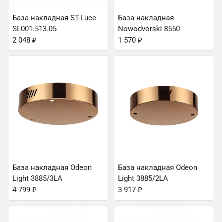
База накладная ST-Luce
База накладная
SL001.513.05
Nowodvorski 8550
2 048
₽
1 570
₽
База накладная Odeon
База накладная Odeon
Light 3885/3LA
Light 3885/2LA
4 799
₽
3 917
₽