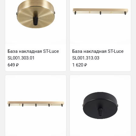
База накладная ST-Luce
База накладная ST-Luce
SL001.303.01
SL001.313.03
649
₽
1 620
₽