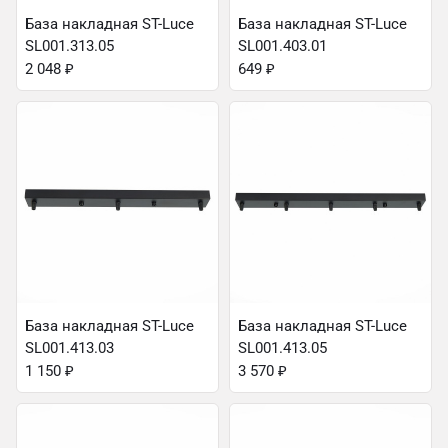
База накладная ST-Luce
База накладная ST-Luce
SL001.313.05
SL001.403.01
2 048
₽
649
₽
База накладная ST-Luce
База накладная ST-Luce
SL001.413.03
SL001.413.05
1 150
₽
3 570
₽