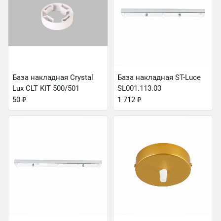
База накладная Crystal
База накладная ST-Luce
Lux CLT KIT 500/501
SL001.113.03
50
₽
1 712
₽