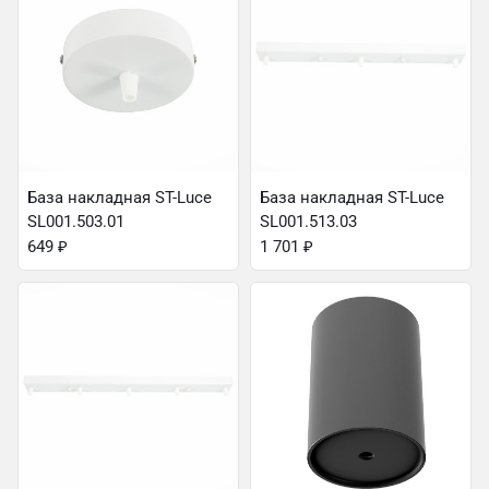
База накладная ST-Luce
База накладная ST-Luce
SL001.503.01
SL001.513.03
649
₽
1 701
₽