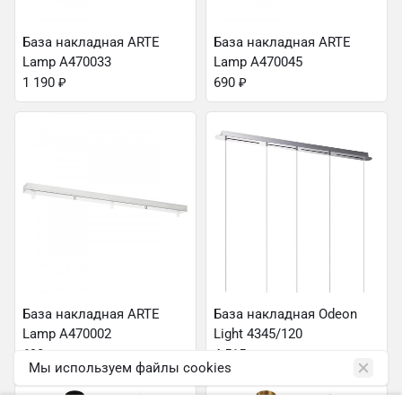
База накладная ARTE
База накладная ARTE
Lamp A470033
Lamp A470045
1 190
₽
690
₽
База накладная ARTE
База накладная Odeon
Lamp A470002
Light 4345/120
690
₽
4 515
₽
Мы используем файлы cookies