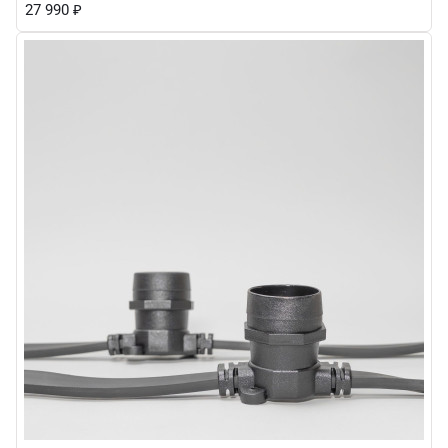
27 990
₽