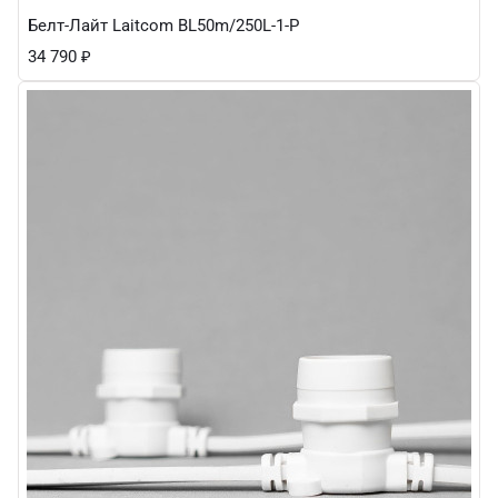
Белт-Лайт Laitcom BL50m/250L-1-P
34 790
₽