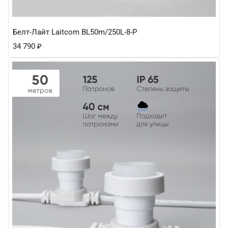
Белт-Лайт Laitcom BL50m/250L-8-P
34 790
₽