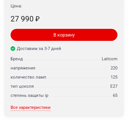
Цена:
27 990
₽
В корзину
Доставим за 3-7 дней
Бренд
Laitcom
напряжение
220
количество ламп
125
тип цоколя
E27
степень защиты ip
65
Все характеристики