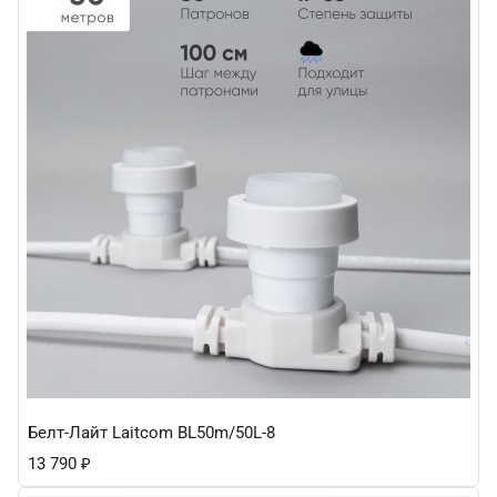
Белт-Лайт Laitcom BL50m/50L-8
13 790
₽