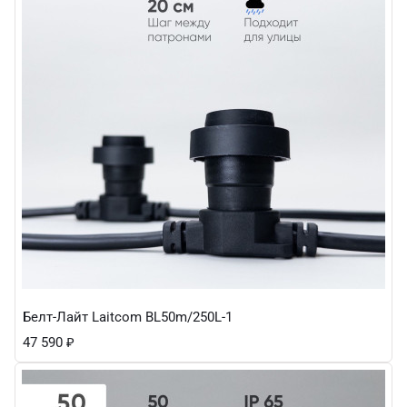
Белт-Лайт Laitcom BL50m/250L-1
47 590
₽