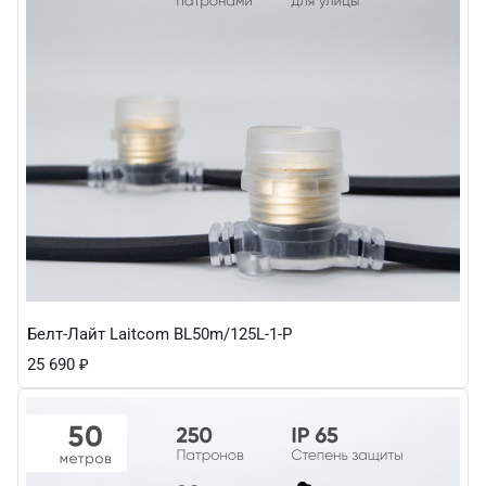
Белт-Лайт Laitcom BL50m/125L-1-P
25 690
₽