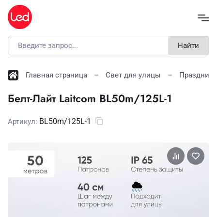
Найти
Главная страница
Свет для улицы
Праздничн
Белт-Лайт Laitcom BL50m/125L-1
BL50m/125L-1
Артикул: