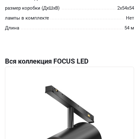
размер коробки (ДхШхВ)
2х54х54
лампы в комплекте
Нет
Длина
54 м
Вся коллекция FOCUS LED