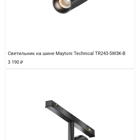
Светильник на шине Maytoni Technical TR243-5W3K-B
3 190
₽