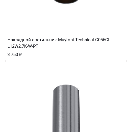
Накладной светильник Maytoni Technical C056CL-
L12W2.7K-W-PT
3 750
₽