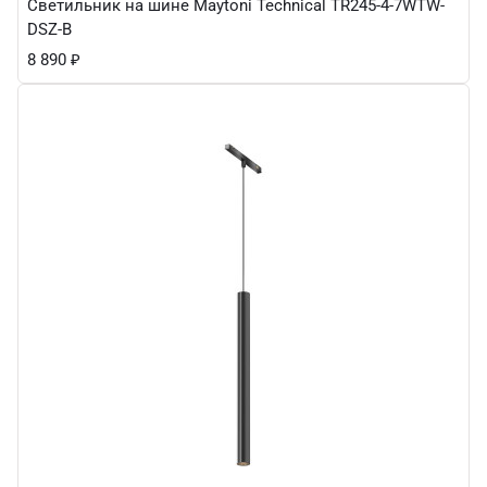
Светильник на шине Maytoni Technical TR245-4-7WTW-
DSZ-B
8 890
₽