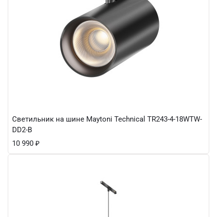
Светильник на шине Maytoni Technical TR243-4-18WTW-
DD2-B
10 990
₽