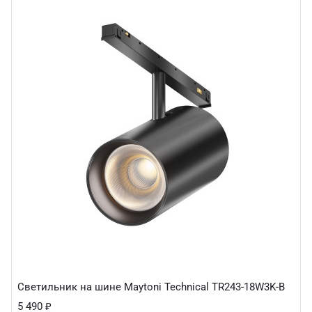
Светильник на шине Maytoni Technical TR243-18W3K-B
5 490
₽