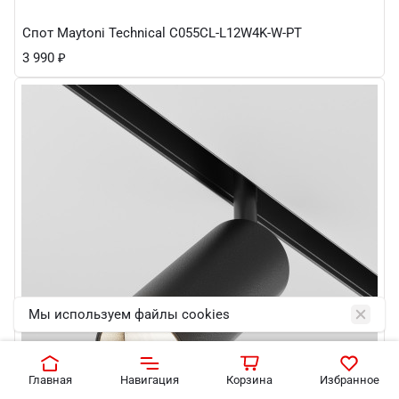
Спот Maytoni Technical C055CL-L12W4K-W-PT
3 990
₽
Мы используем файлы cookies
Главная
Навигация
Корзина
Избранное