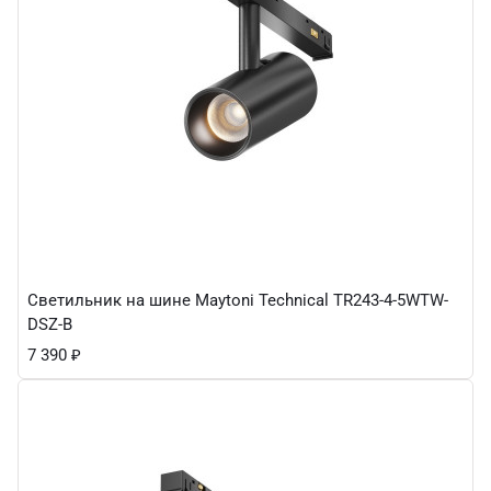
Светильник на шине Maytoni Technical TR243-4-5WTW-
DSZ-B
7 390
₽