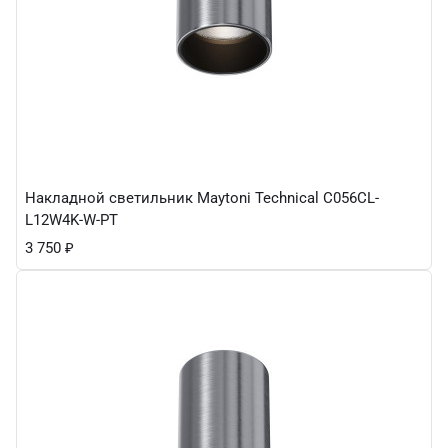
Накладной светильник Maytoni Technical C056CL-
L12W4K-W-PT
3 750
₽