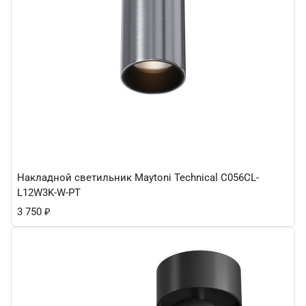
Накладной светильник Maytoni Technical C056CL-
L12W3K-W-PT
3 750
₽