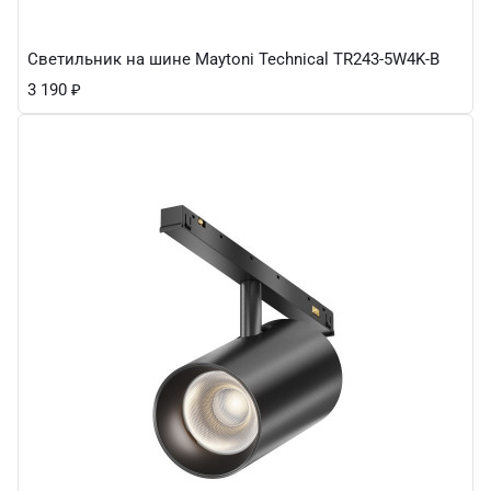
Светильник на шине Maytoni Technical TR243-5W4K-B
3 190
₽