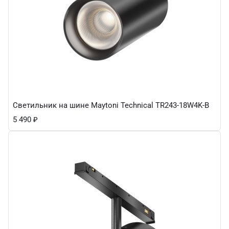
Светильник на шине Maytoni Technical TR243-18W4K-B
5 490
₽