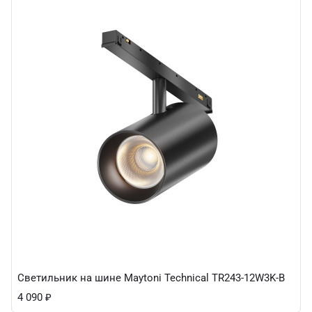
Светильник на шине Maytoni Technical TR243-12W3K-B
4 090
₽