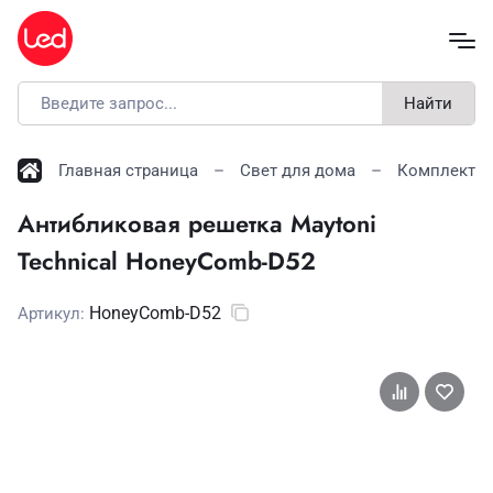
Найти
Главная страница
Свет для дома
Комплекту
Антибликовая решетка Maytoni
Technical HoneyComb-D52
HoneyComb-D52
Артикул: