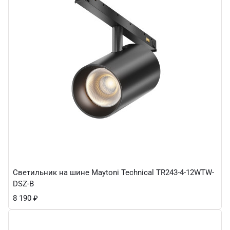
Светильник на шине Maytoni Technical TR243-4-12WTW-
DSZ-B
8 190
₽