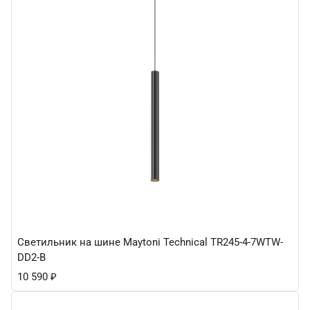
Светильник на шине Maytoni Technical TR245-4-7WTW-
DD2-B
10 590
₽