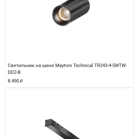
Светильник на шине Maytoni Technical TR243-4-5WTW-
DD2-B
8 490
₽