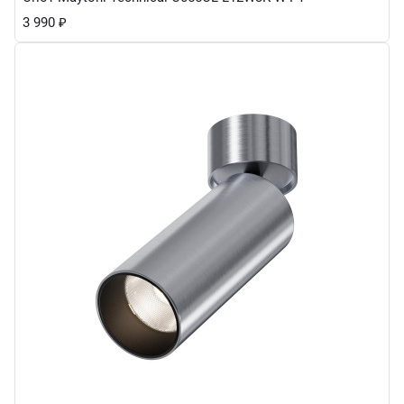
3 990
₽