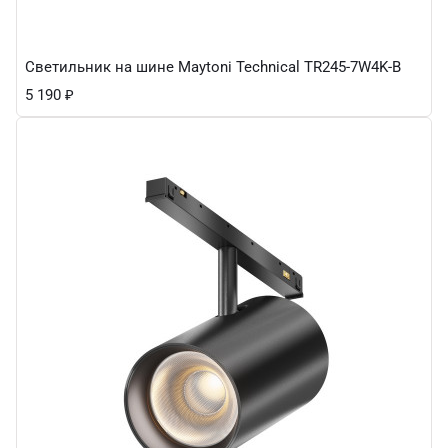
Светильник на шине Maytoni Technical TR245-7W4K-B
5 190
₽