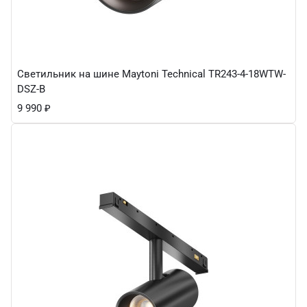
Светильник на шине Maytoni Technical TR243-4-18WTW-
DSZ-B
9 990
₽