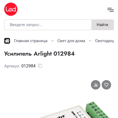
Найти
Главная страница
Свет для дома
Светодиодн
Усилитель Arlight 012984
012984
Артикул: