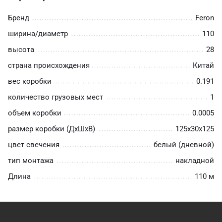
Бренд
Feron
ширина/диаметр
110
высота
28
страна происхождения
Китай
вес коробки
0.191
количество грузовых мест
1
объем коробки
0.0005
размер коробки (ДхШхВ)
125х30х125
цвет свечения
белый (дневной)
тип монтажа
накладной
Длина
110 м