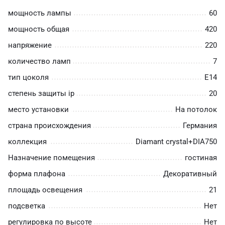
мощность лампы
60
мощность общая
420
напряжение
220
количество ламп
7
тип цоколя
E14
степень защиты ip
20
место установки
На потолок
страна происхождения
Германия
коллекция
Diamant crystal+DIA750
Назначение помещения
гостиная
форма плафона
Декоративный
площадь освещения
21
подсветка
Нет
регулировка по высоте
Нет