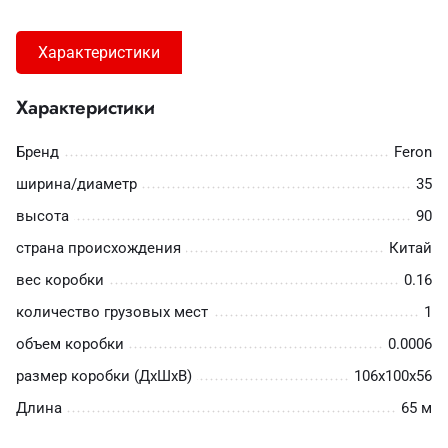
Характеристики
Характеристики
Бренд
Feron
ширина/диаметр
35
высота
90
страна происхождения
Китай
вес коробки
0.16
количество грузовых мест
1
объем коробки
0.0006
размер коробки (ДхШхВ)
106х100х56
Длина
65 м