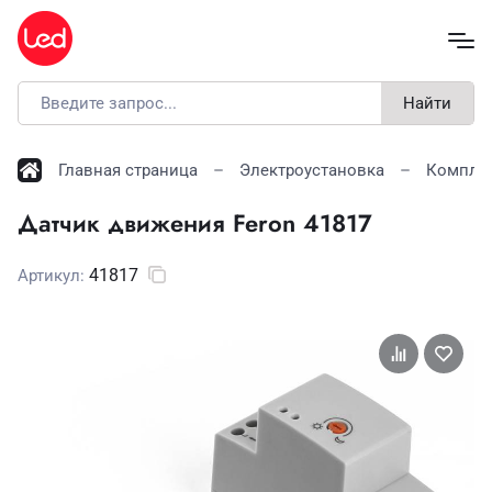
Найти
Главная страница
Электроустановка
Компле
Датчик движения Feron 41817
41817
Артикул: