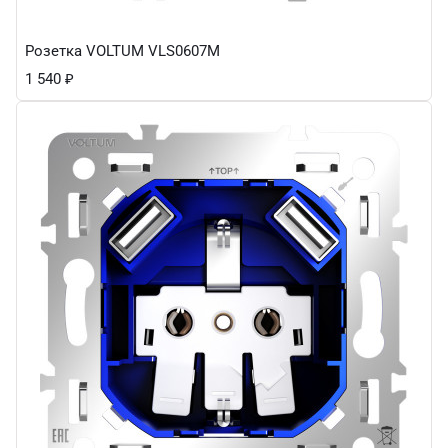
Розетка VOLTUM VLS0607M
1 540
₽