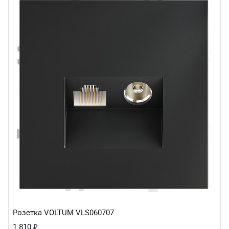
Розетка VOLTUM VLS060707
1 810
₽