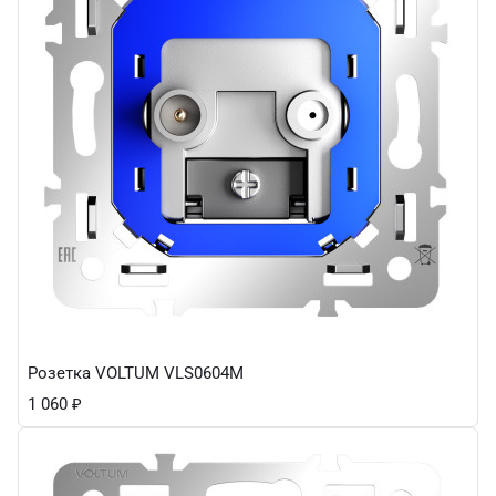
Розетка VOLTUM VLS0604M
1 060
₽