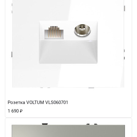
Розетка VOLTUM VLS060701
1 690
₽