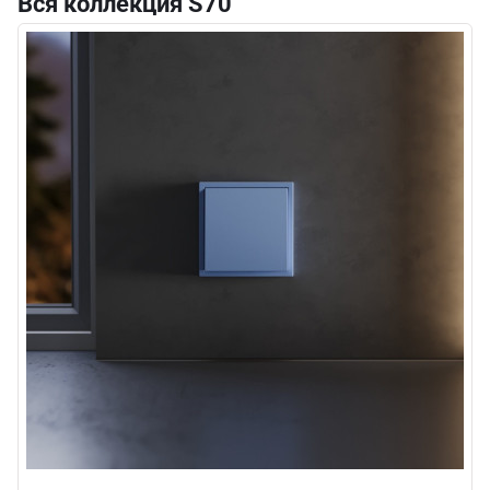
Вся коллекция S70