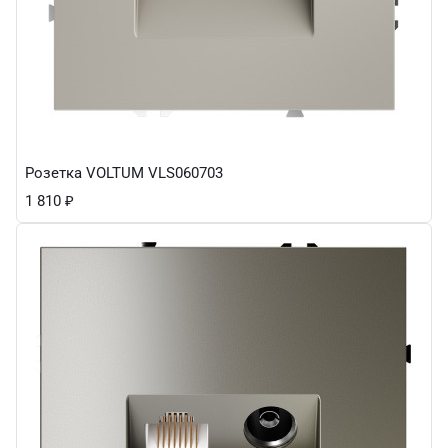
Розетка VOLTUM VLS060703
1 810
₽