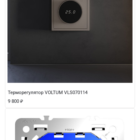
Терморегулятор VOLTUM VLS070114
9 800
₽