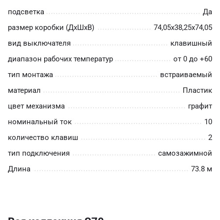
подсветка
Да
размер коробки (ДхШхВ)
74,05х38,25х74,05
вид выключателя
клавишный
диапазон рабочих температур
от 0 до +60
тип монтажа
встраиваемый
материал
Пластик
цвет механизма
графит
номинальный ток
10
количество клавиш
2
тип подключения
самозажимной
Длина
73.8 м