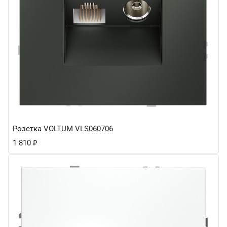
Розетка VOLTUM VLS060706
1 810
₽