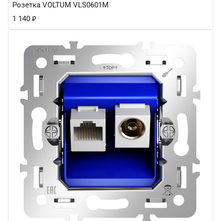
Розетка VOLTUM VLS0601M
1 140
₽