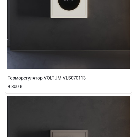
Терморегулятор VOLTUM VLS070113
9 800
₽