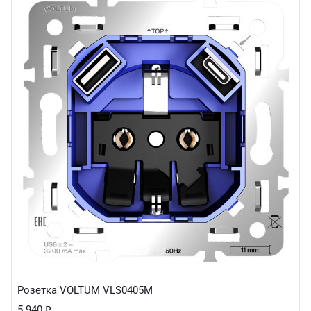
Розетка VOLTUM VLS0405M
5 940
₽