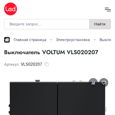
Найти
Главная страница
Электроустановка
Выключ
Выключатель VOLTUM VLS020207
VLS020207
Артикул: