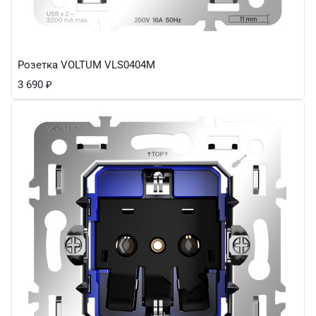
Розетка VOLTUM VLS0404M
3 690
₽