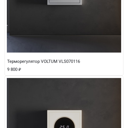
Терморегулятор VOLTUM VLS070116
9 800
₽