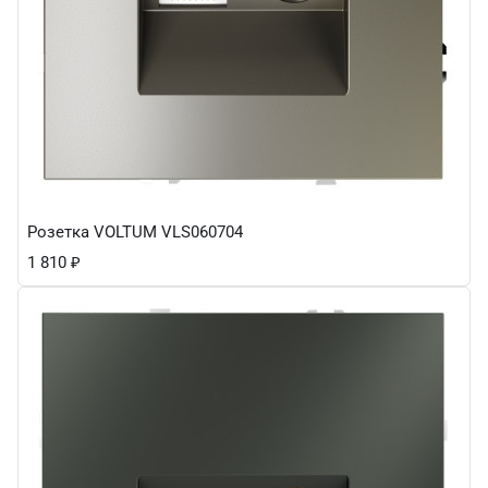
Розетка VOLTUM VLS060704
1 810
₽