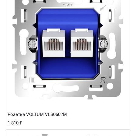
Розетка VOLTUM VLS0602M
1 810
₽