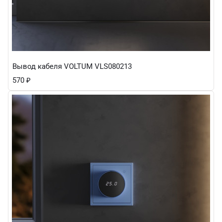
Вывод кабеля VOLTUM VLS080213
570
₽