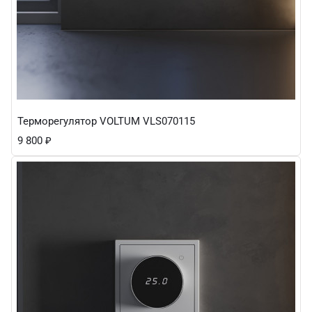
Терморегулятор VOLTUM VLS070115
9 800
₽