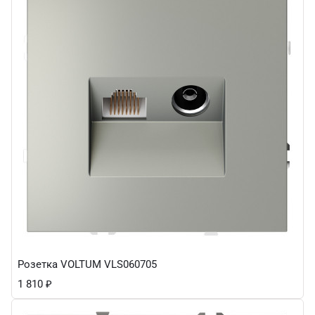
Розетка VOLTUM VLS060705
1 810
₽