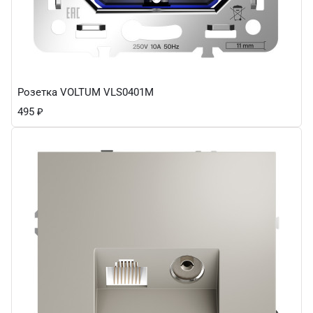
Розетка VOLTUM VLS0401M
495
₽