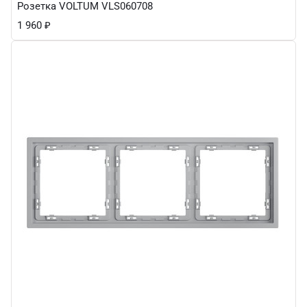
Розетка VOLTUM VLS060708
1 960
₽