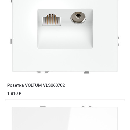
Розетка VOLTUM VLS060702
1 810
₽