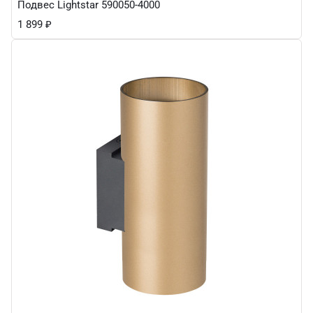
Подвес Lightstar 590050-4000
1 899
₽