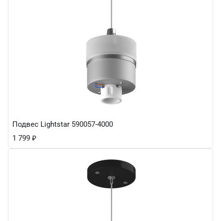
Подвес Lightstar 590057-4000
1 799
₽