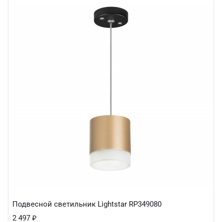
Подвесной светильник Lightstar RP349080
2 497
₽