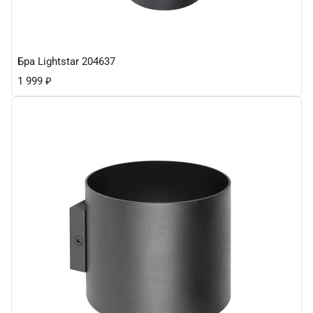
Бра Lightstar 204637
1 999
₽