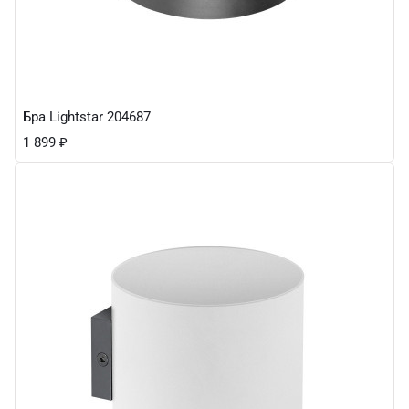
Бра Lightstar 204687
1 899
₽