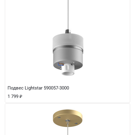
Подвес Lightstar 590057-3000
1 799
₽