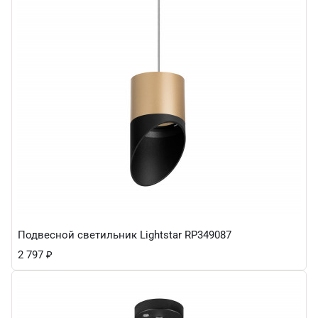
Подвесной светильник Lightstar RP349087
2 797
₽