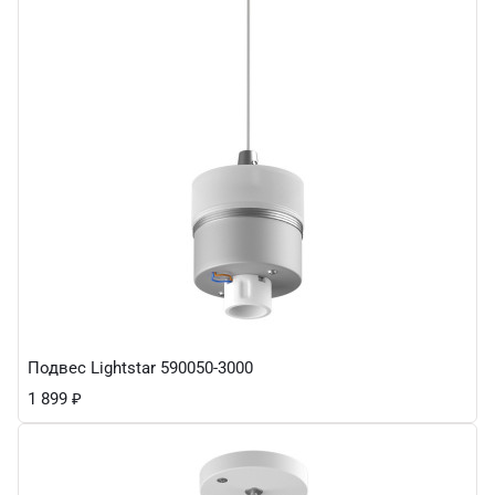
Подвес Lightstar 590050-3000
1 899
₽