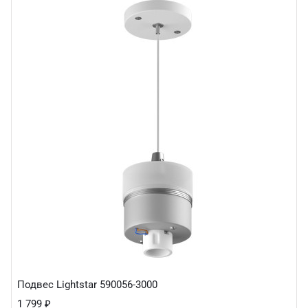
Подвес Lightstar 590056-3000
1 799
₽