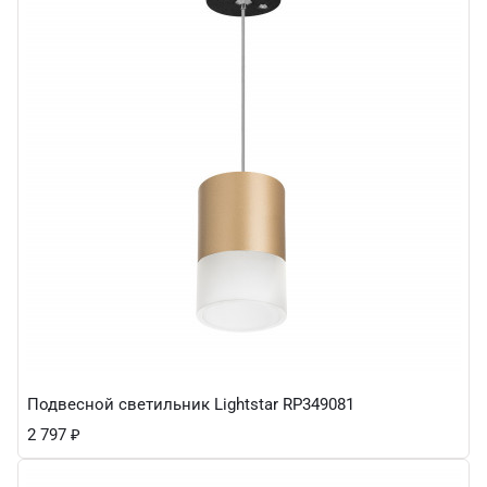
Подвесной светильник Lightstar RP349081
2 797
₽