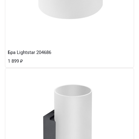
Бра Lightstar 204686
1 899
₽