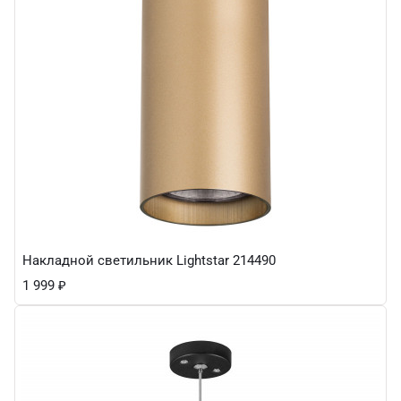
Накладной светильник Lightstar 214490
1 999
₽