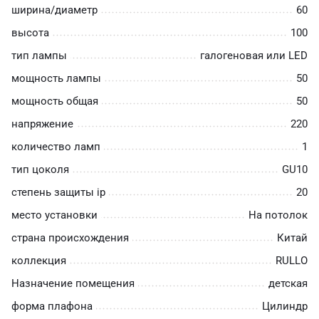
ширина/диаметр
60
высота
100
тип лампы
галогеновая или LED
мощность лампы
50
мощность общая
50
напряжение
220
количество ламп
1
тип цоколя
GU10
степень защиты ip
20
место установки
На потолок
страна происхождения
Китай
коллекция
RULLO
Назначение помещения
детская
форма плафона
Цилиндр