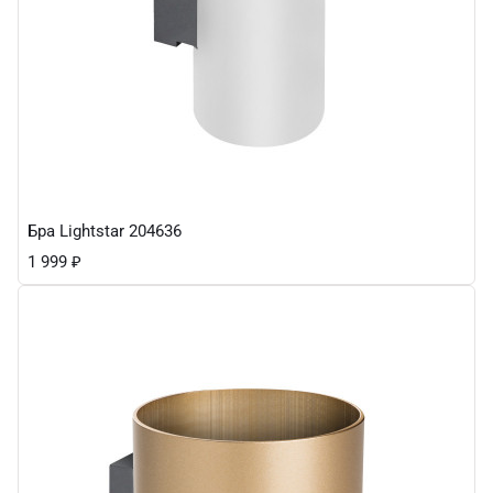
Бра Lightstar 204636
1 999
₽