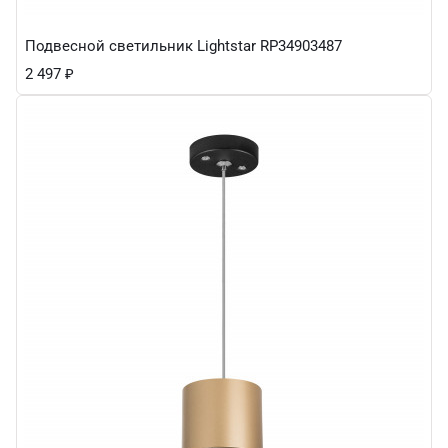
Подвесной светильник Lightstar RP34903487
2 497
₽