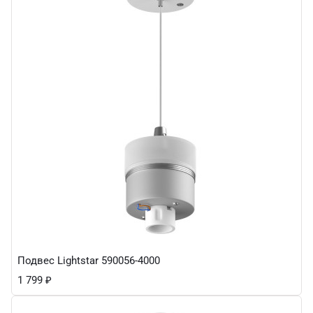
Подвес Lightstar 590056-4000
1 799
₽