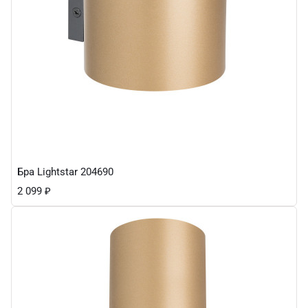
Бра Lightstar 204690
2 099
₽