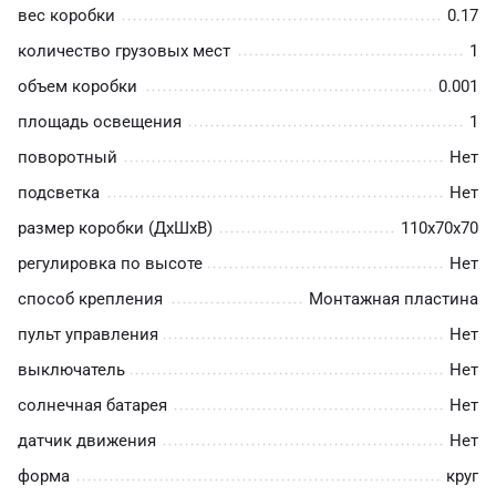
вес коробки
0.17
количество грузовых мест
1
объем коробки
0.001
площадь освещения
1
поворотный
Нет
подсветка
Нет
размер коробки (ДхШхВ)
110х70х70
регулировка по высоте
Нет
способ крепления
Монтажная пластина
пульт управления
Нет
выключатель
Нет
солнечная батарея
Нет
датчик движения
Нет
форма
круг