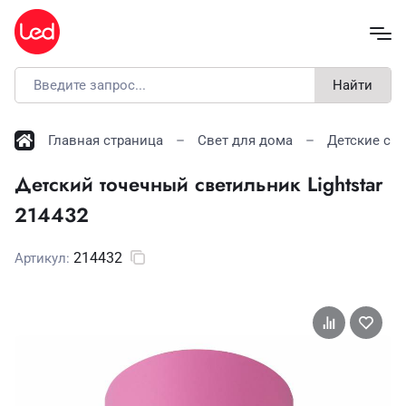
Найти
Главная страница
Свет для дома
Детские св
Детский точечный светильник Lightstar
214432
214432
Артикул: