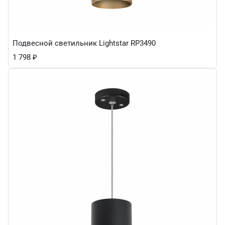
Подвесной светильник Lightstar RP3490
1 798
₽