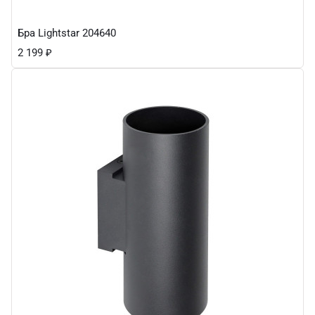
Бра Lightstar 204640
2 199
₽